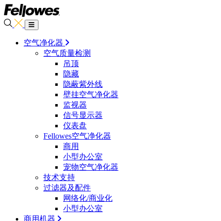
空气净化器
空气质量检测
吊顶
隐藏
隐蔽紫外线
壁挂空气净化器
监视器
信号显示器
仪表盘
Fellowes空气净化器
商用
小型办公室
宠物空气净化器
技术支持
过滤器及配件
网络化/商业化
小型办公室
商用机器