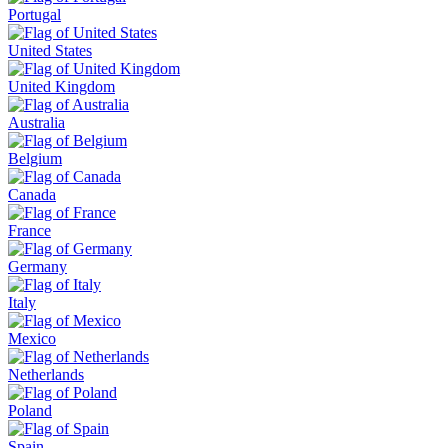
Portugal
United States
United Kingdom
Australia
Belgium
Canada
France
Germany
Italy
Mexico
Netherlands
Poland
Spain