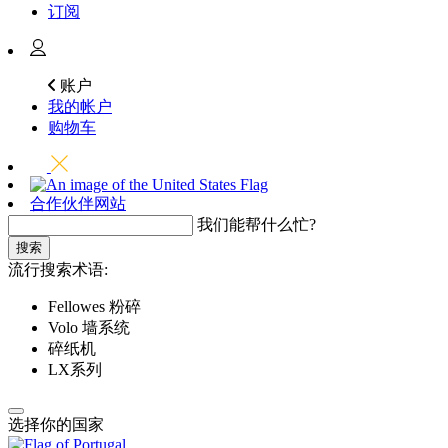
订阅
账户
我的帐户
购物车
合作伙伴网站
我们能帮什么忙?
搜索
流行搜索术语:
Fellowes 粉碎
Volo 墙系统
碎纸机
LX系列
选择你的国家