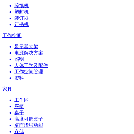
碎纸机
塑封机
装订器
订书机
工作空间
显示器支架
电源解决方案
照明
人体工学及配件
工作空间管理
资料
家具
工作区
座椅
桌子
高度可调桌子
桌面增强功能
存储