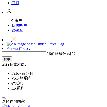
订阅
账户
我的帐户
购物车
合作伙伴网站
我们能帮什么忙?
搜索
流行搜索术语:
Fellowes 粉碎
Volo 墙系统
碎纸机
LX系列
选择你的国家