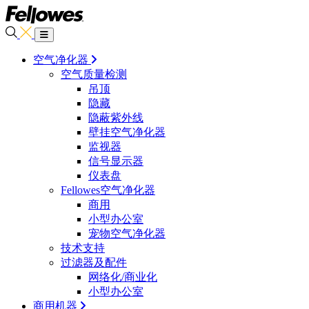
空气净化器
空气质量检测
吊顶
隐藏
隐蔽紫外线
壁挂空气净化器
监视器
信号显示器
仪表盘
Fellowes空气净化器
商用
小型办公室
宠物空气净化器
技术支持
过滤器及配件
网络化/商业化
小型办公室
商用机器