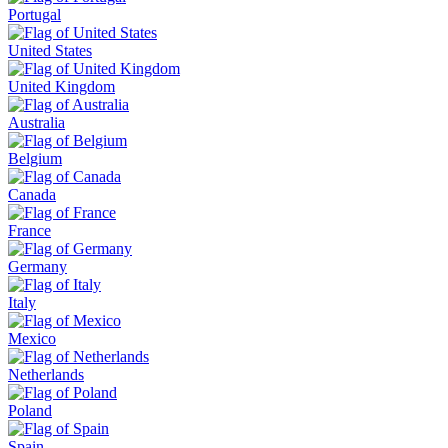
Portugal
United States
United Kingdom
Australia
Belgium
Canada
France
Germany
Italy
Mexico
Netherlands
Poland
Spain