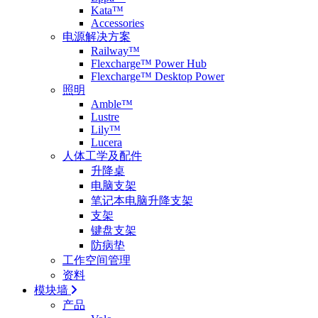
Kata™
Accessories
电源解决方案
Railway™
Flexcharge™ Power Hub
Flexcharge™ Desktop Power
照明
Amble™
Lustre
Lily™
Lucera
人体工学及配件
升降桌
电脑支架
笔记本电脑升降支架
支架
键盘支架
防病垫
工作空间管理
资料
模块墙
产品