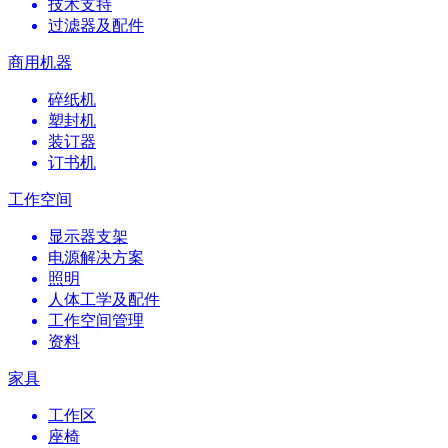
技术支持
过滤器及配件
商用机器
碎纸机
塑封机
装订器
订书机
工作空间
显示器支架
电源解决方案
照明
人体工学及配件
工作空间管理
资料
家具
工作区
座椅