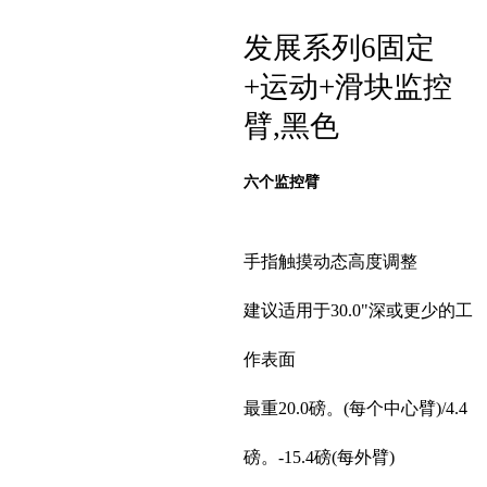
发展系列6固定
+运动+滑块监控
臂,黑色
六个监控臂
手指触摸动态高度调整
建议适用于30.0"深或更少的工
作表面
最重20.0磅。(每个中心臂)/4.4
磅。-15.4磅(每外臂)