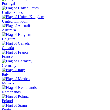
Portugal
United States
United Kingdom
Australia
Belgium
Canada
France
Germany
Italy
Mexico
Netherlands
Poland
Spain