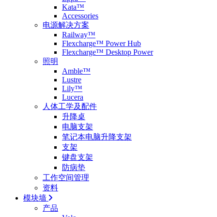
Kata™
Accessories
电源解决方案
Railway™
Flexcharge™ Power Hub
Flexcharge™ Desktop Power
照明
Amble™
Lustre
Lily™
Lucera
人体工学及配件
升降桌
电脑支架
笔记本电脑升降支架
支架
键盘支架
防病垫
工作空间管理
资料
模块墙
产品