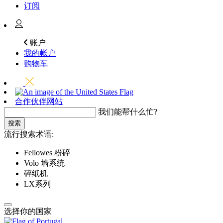
订阅
账户
我的帐户
购物车
合作伙伴网站
我们能帮什么忙?
搜索
流行搜索术语:
Fellowes 粉碎
Volo 墙系统
碎纸机
LX系列
选择你的国家