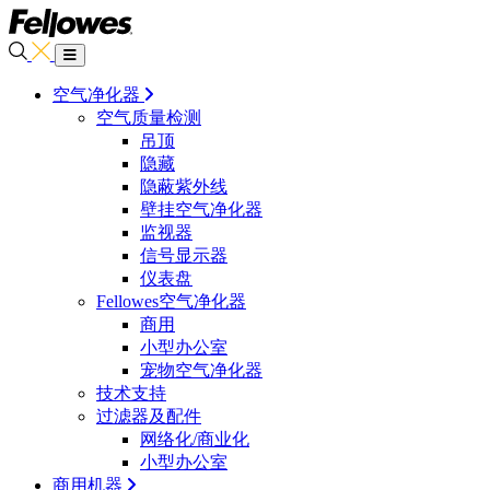
空气净化器
空气质量检测
吊顶
隐藏
隐蔽紫外线
壁挂空气净化器
监视器
信号显示器
仪表盘
Fellowes空气净化器
商用
小型办公室
宠物空气净化器
技术支持
过滤器及配件
网络化/商业化
小型办公室
商用机器