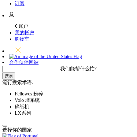
订阅
账户
我的帐户
购物车
合作伙伴网站
我们能帮什么忙?
搜索
流行搜索术语:
Fellowes 粉碎
Volo 墙系统
碎纸机
LX系列
选择你的国家