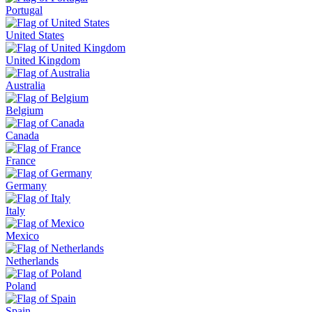
Portugal
United States
United Kingdom
Australia
Belgium
Canada
France
Germany
Italy
Mexico
Netherlands
Poland
Spain