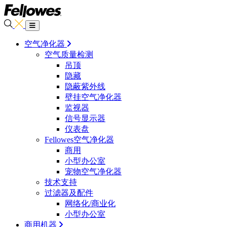
空气净化器
空气质量检测
吊顶
隐藏
隐蔽紫外线
壁挂空气净化器
监视器
信号显示器
仪表盘
Fellowes空气净化器
商用
小型办公室
宠物空气净化器
技术支持
过滤器及配件
网络化/商业化
小型办公室
商用机器