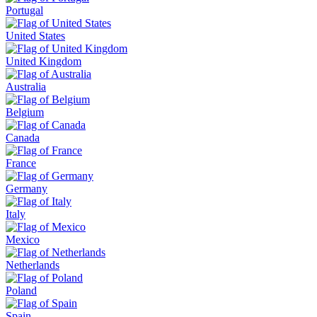
Portugal
United States
United Kingdom
Australia
Belgium
Canada
France
Germany
Italy
Mexico
Netherlands
Poland
Spain