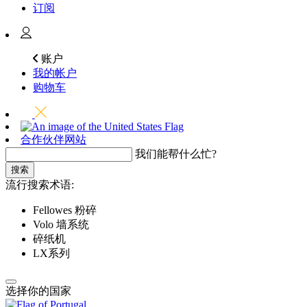
订阅
账户
我的帐户
购物车
合作伙伴网站
我们能帮什么忙?
搜索
流行搜索术语:
Fellowes 粉碎
Volo 墙系统
碎纸机
LX系列
选择你的国家