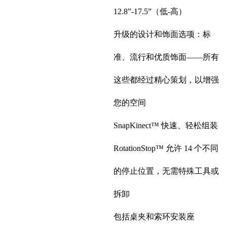
12.8”-17.5”（低-高）
升级的设计和饰面选项：标
准、流行和优质饰面——所有
这些都经过精心策划，以增强
您的空间
SnapKinect™ 快速、轻松组装
RotationStop™ 允许 14 个不同
的停止位置，无需特殊工具或
拆卸
包括桌夹和索环安装座