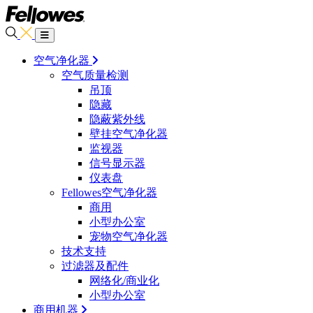
空气净化器
空气质量检测
吊顶
隐藏
隐蔽紫外线
壁挂空气净化器
监视器
信号显示器
仪表盘
Fellowes空气净化器
商用
小型办公室
宠物空气净化器
技术支持
过滤器及配件
网络化/商业化
小型办公室
商用机器