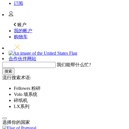
订阅
账户
我的帐户
购物车
合作伙伴网站
我们能帮什么忙?
搜索
流行搜索术语:
Fellowes 粉碎
Volo 墙系统
碎纸机
LX系列
选择你的国家