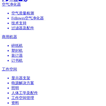
空气净化器
空气质量检测
Fellowes空气净化器
技术支持
过滤器及配件
商用机器
碎纸机
塑封机
装订器
订书机
工作空间
显示器支架
电源解决方案
照明
人体工学及配件
工作空间管理
资料