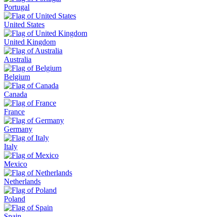
Portugal
United States
United Kingdom
Australia
Belgium
Canada
France
Germany
Italy
Mexico
Netherlands
Poland
Spain