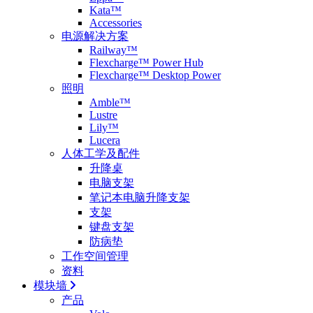
Kata™
Accessories
电源解决方案
Railway™
Flexcharge™ Power Hub
Flexcharge™ Desktop Power
照明
Amble™
Lustre
Lily™
Lucera
人体工学及配件
升降桌
电脑支架
笔记本电脑升降支架
支架
键盘支架
防病垫
工作空间管理
资料
模块墙
产品