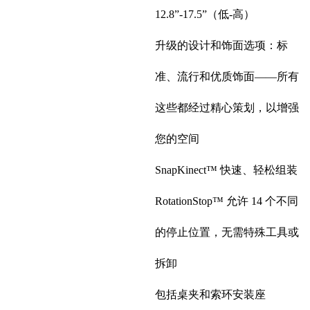
12.8”-17.5”（低-高）
升级的设计和饰面选项：标
准、流行和优质饰面——所有
这些都经过精心策划，以增强
您的空间
SnapKinect™ 快速、轻松组装
RotationStop™ 允许 14 个不同
的停止位置，无需特殊工具或
拆卸
包括桌夹和索环安装座