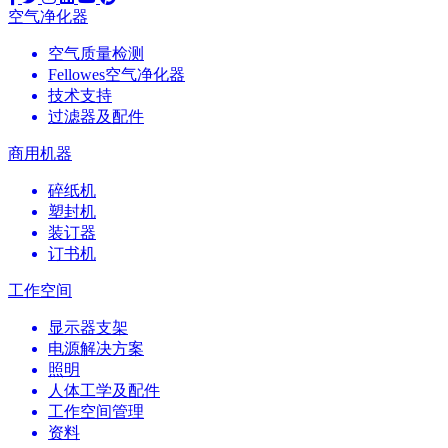
空气净化器
空气质量检测
Fellowes空气净化器
技术支持
过滤器及配件
商用机器
碎纸机
塑封机
装订器
订书机
工作空间
显示器支架
电源解决方案
照明
人体工学及配件
工作空间管理
资料