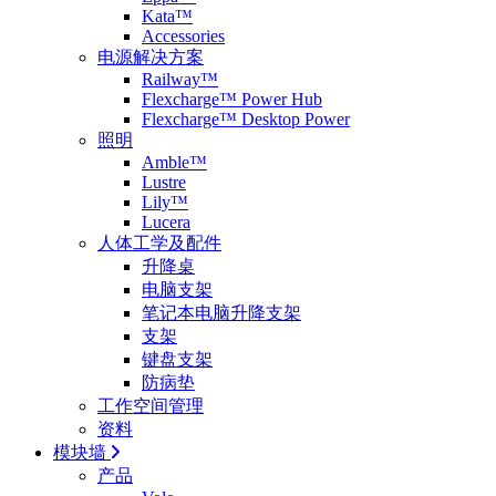
Kata™
Accessories
电源解决方案
Railway™
Flexcharge™ Power Hub
Flexcharge™ Desktop Power
照明
Amble™
Lustre
Lily™
Lucera
人体工学及配件
升降桌
电脑支架
笔记本电脑升降支架
支架
键盘支架
防病垫
工作空间管理
资料
模块墙
产品