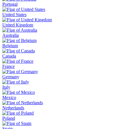
Portugal
United States
United Kingdom
Australia
Belgium
Canada
France
Germany
Italy
Mexico
Netherlands
Poland
Spain