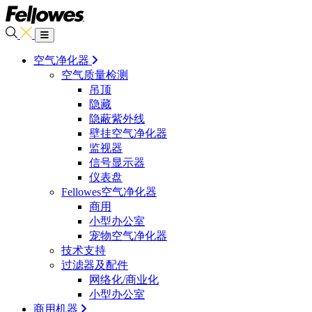
空气净化器
空气质量检测
吊顶
隐藏
隐蔽紫外线
壁挂空气净化器
监视器
信号显示器
仪表盘
Fellowes空气净化器
商用
小型办公室
宠物空气净化器
技术支持
过滤器及配件
网络化/商业化
小型办公室
商用机器