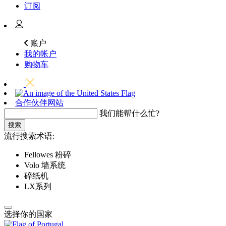
订阅
账户
我的帐户
购物车
合作伙伴网站
我们能帮什么忙?
搜索
流行搜索术语:
Fellowes 粉碎
Volo 墙系统
碎纸机
LX系列
选择你的国家