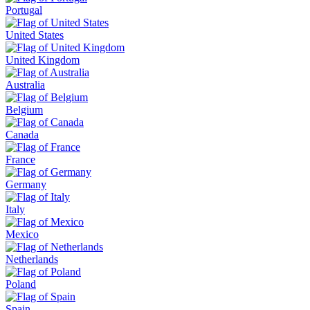
Portugal
United States
United Kingdom
Australia
Belgium
Canada
France
Germany
Italy
Mexico
Netherlands
Poland
Spain