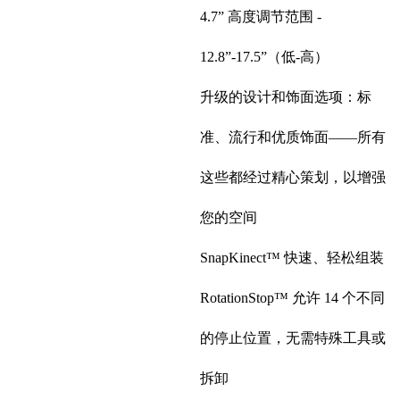
4.7” 高度调节范围 -
12.8”-17.5”（低-高）
升级的设计和饰面选项：标
准、流行和优质饰面——所有
这些都经过精心策划，以增强
您的空间
SnapKinect™ 快速、轻松组装
RotationStop™ 允许 14 个不同
的停止位置，无需特殊工具或
拆卸