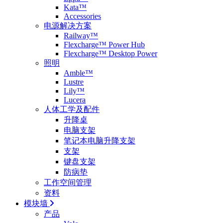
Kata™
Accessories
电源解决方案
Railway™
Flexcharge™ Power Hub
Flexcharge™ Desktop Power
照明
Amble™
Lustre
Lily™
Lucera
人体工学及配件
升降桌
电脑支架
笔记本电脑升降支架
支架
键盘支架
防病垫
工作空间管理
资料
模块墙
产品