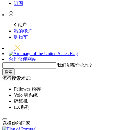
订阅
账户
我的帐户
购物车
合作伙伴网站
我们能帮什么忙?
搜索
流行搜索术语:
Fellowes 粉碎
Volo 墙系统
碎纸机
LX系列
选择你的国家