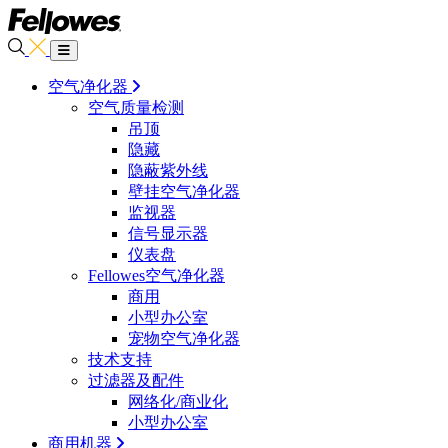
空气净化器
空气质量检测
吊顶
隐藏
隐蔽紫外线
壁挂空气净化器
监视器
信号显示器
仪表盘
Fellowes空气净化器
商用
小型办公室
宠物空气净化器
技术支持
过滤器及配件
网络化/商业化
小型办公室
商用机器