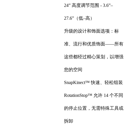
24” 高度调节范围 - 3.6”–
27.6”（低–高）
升级的设计和饰面选项：标
准、流行和优质饰面——所有
这些都经过精心策划，以增强
您的空间
SnapKinect™ 快速、轻松组装
RotationStop™ 允许 14 个不同
的停止位置，无需特殊工具或
拆卸