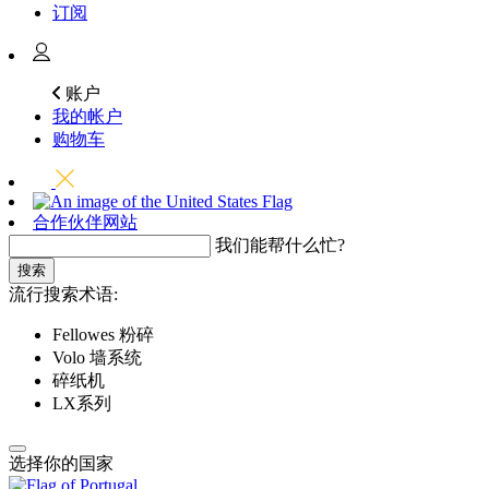
订阅
账户
我的帐户
购物车
合作伙伴网站
我们能帮什么忙?
搜索
流行搜索术语:
Fellowes 粉碎
Volo 墙系统
碎纸机
LX系列
选择你的国家