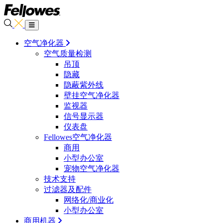
空气净化器
空气质量检测
吊顶
隐藏
隐蔽紫外线
壁挂空气净化器
监视器
信号显示器
仪表盘
Fellowes空气净化器
商用
小型办公室
宠物空气净化器
技术支持
过滤器及配件
网络化/商业化
小型办公室
商用机器