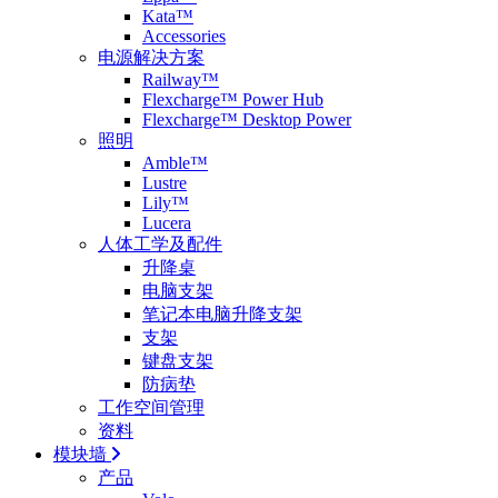
Kata™
Accessories
电源解决方案
Railway™
Flexcharge™ Power Hub
Flexcharge™ Desktop Power
照明
Amble™
Lustre
Lily™
Lucera
人体工学及配件
升降桌
电脑支架
笔记本电脑升降支架
支架
键盘支架
防病垫
工作空间管理
资料
模块墙
产品