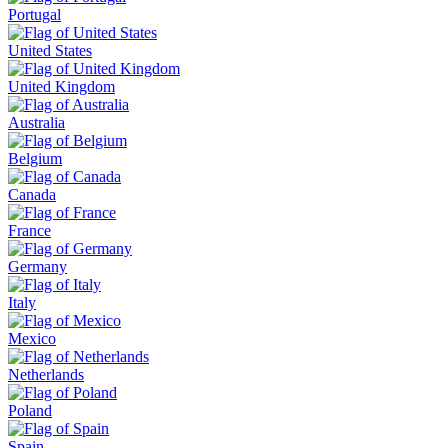
Portugal
United States
United Kingdom
Australia
Belgium
Canada
France
Germany
Italy
Mexico
Netherlands
Poland
Spain