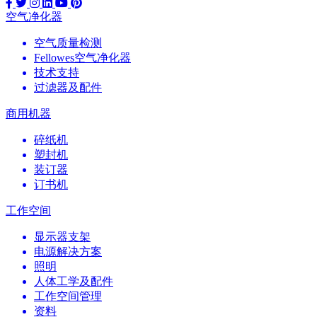
空气净化器
空气质量检测
Fellowes空气净化器
技术支持
过滤器及配件
商用机器
碎纸机
塑封机
装订器
订书机
工作空间
显示器支架
电源解决方案
照明
人体工学及配件
工作空间管理
资料