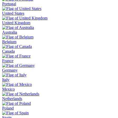
Portugal
United States
United Kingdom
Australia
Belgium
Canada
France
Germany
Italy
Mexico
Netherlands
Poland
Spain