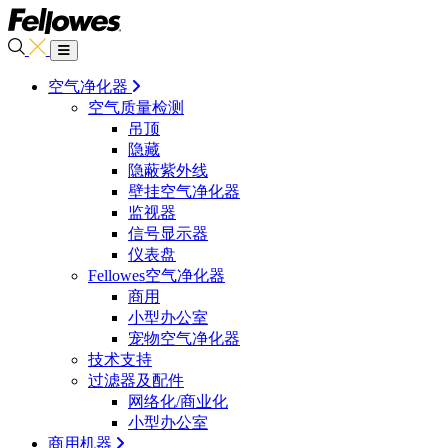
空气净化器
空气质量检测
吊顶
隐藏
隐蔽紫外线
壁挂空气净化器
监视器
信号显示器
仪表盘
Fellowes空气净化器
商用
小型办公室
宠物空气净化器
技术支持
过滤器及配件
网络化/商业化
小型办公室
商用机器