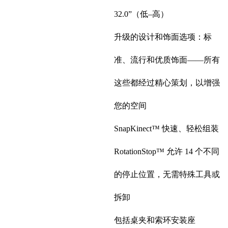
32.0”（低–高）
升级的设计和饰面选项：标
准、流行和优质饰面——所有
这些都经过精心策划，以增强
您的空间
SnapKinect™ 快速、轻松组装
RotationStop™ 允许 14 个不同
的停止位置，无需特殊工具或
拆卸
包括桌夹和索环安装座