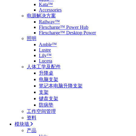
Kata™
Accessories
电源解决方案
Railway™
Flexcharge™ Power Hub
Flexcharge™ Desktop Power
照明
Amble™
Lustre
Lily™
Lucera
人体工学及配件
升降桌
电脑支架
笔记本电脑升降支架
支架
键盘支架
防病垫
工作空间管理
资料
模块墙
产品