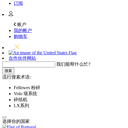
订阅
账户
我的帐户
购物车
合作伙伴网站
我们能帮什么忙?
搜索
流行搜索术语:
Fellowes 粉碎
Volo 墙系统
碎纸机
LX系列
选择你的国家