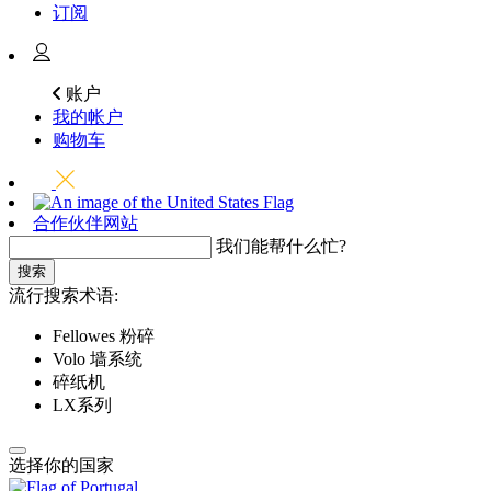
订阅
账户
我的帐户
购物车
合作伙伴网站
我们能帮什么忙?
搜索
流行搜索术语:
Fellowes 粉碎
Volo 墙系统
碎纸机
LX系列
选择你的国家