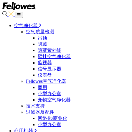
空气净化器
空气质量检测
吊顶
隐藏
隐蔽紫外线
壁挂空气净化器
监视器
信号显示器
仪表盘
Fellowes空气净化器
商用
小型办公室
宠物空气净化器
技术支持
过滤器及配件
网络化/商业化
小型办公室
商用机器