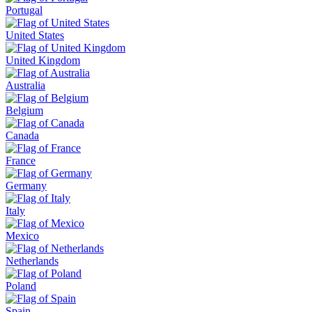
Portugal
United States
United Kingdom
Australia
Belgium
Canada
France
Germany
Italy
Mexico
Netherlands
Poland
Spain