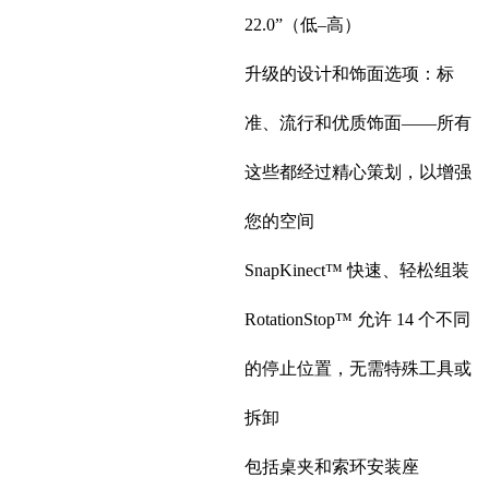
22.0”（低–高）
升级的设计和饰面选项：标
准、流行和优质饰面——所有
这些都经过精心策划，以增强
您的空间
SnapKinect™ 快速、轻松组装
RotationStop™ 允许 14 个不同
的停止位置，无需特殊工具或
拆卸
包括桌夹和索环安装座