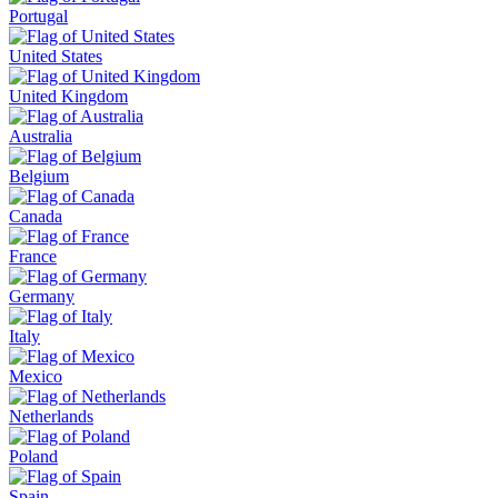
Portugal
United States
United Kingdom
Australia
Belgium
Canada
France
Germany
Italy
Mexico
Netherlands
Poland
Spain