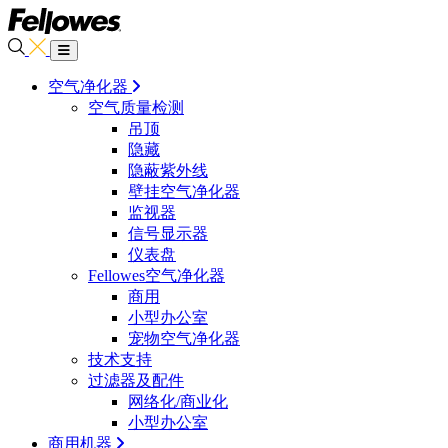
空气净化器
空气质量检测
吊顶
隐藏
隐蔽紫外线
壁挂空气净化器
监视器
信号显示器
仪表盘
Fellowes空气净化器
商用
小型办公室
宠物空气净化器
技术支持
过滤器及配件
网络化/商业化
小型办公室
商用机器