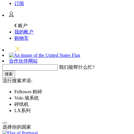
订阅
账户
我的帐户
购物车
合作伙伴网站
我们能帮什么忙?
搜索
流行搜索术语:
Fellowes 粉碎
Volo 墙系统
碎纸机
LX系列
选择你的国家