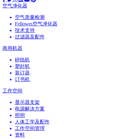
空气净化器
空气质量检测
Fellowes空气净化器
技术支持
过滤器及配件
商用机器
碎纸机
塑封机
装订器
订书机
工作空间
显示器支架
电源解决方案
照明
人体工学及配件
工作空间管理
资料