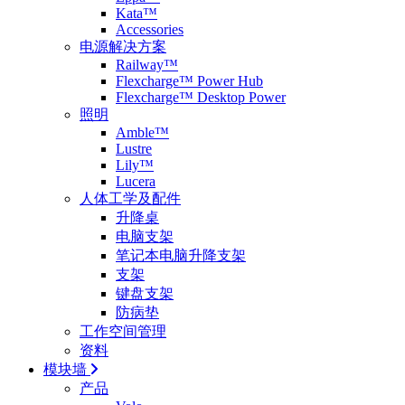
Kata™
Accessories
电源解决方案
Railway™
Flexcharge™ Power Hub
Flexcharge™ Desktop Power
照明
Amble™
Lustre
Lily™
Lucera
人体工学及配件
升降桌
电脑支架
笔记本电脑升降支架
支架
键盘支架
防病垫
工作空间管理
资料
模块墙
产品