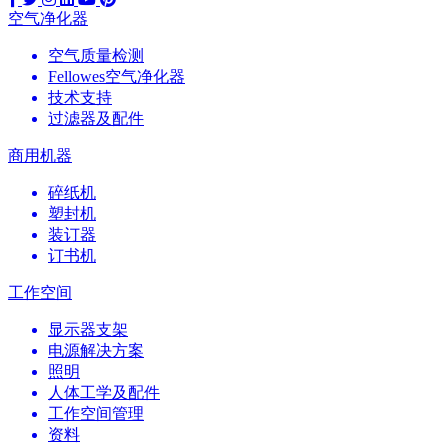
空气净化器
空气质量检测
Fellowes空气净化器
技术支持
过滤器及配件
商用机器
碎纸机
塑封机
装订器
订书机
工作空间
显示器支架
电源解决方案
照明
人体工学及配件
工作空间管理
资料