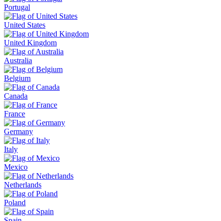
Portugal
United States
United Kingdom
Australia
Belgium
Canada
France
Germany
Italy
Mexico
Netherlands
Poland
Spain