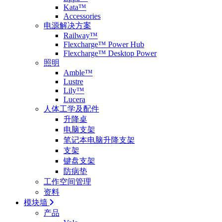
Kata™
Accessories
电源解决方案
Railway™
Flexcharge™ Power Hub
Flexcharge™ Desktop Power
照明
Amble™
Lustre
Lily™
Lucera
人体工学及配件
升降桌
电脑支架
笔记本电脑升降支架
支架
键盘支架
防病垫
工作空间管理
资料
模块墙
产品