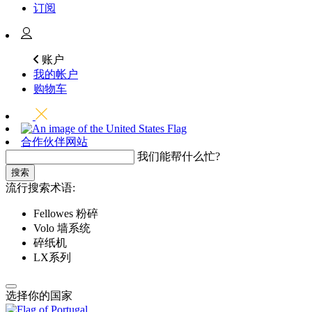
订阅
账户
我的帐户
购物车
合作伙伴网站
我们能帮什么忙?
搜索
流行搜索术语:
Fellowes 粉碎
Volo 墙系统
碎纸机
LX系列
选择你的国家