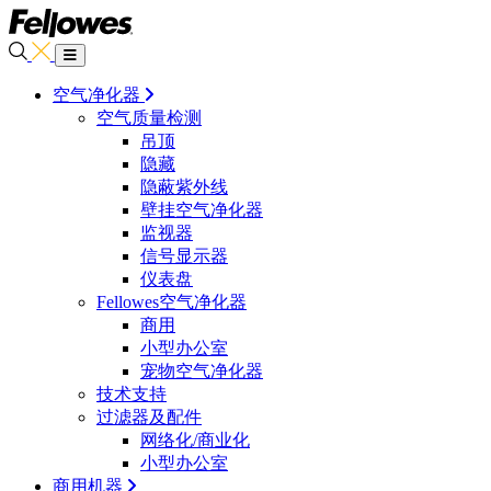
空气净化器
空气质量检测
吊顶
隐藏
隐蔽紫外线
壁挂空气净化器
监视器
信号显示器
仪表盘
Fellowes空气净化器
商用
小型办公室
宠物空气净化器
技术支持
过滤器及配件
网络化/商业化
小型办公室
商用机器