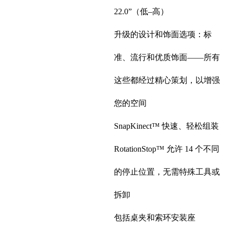
22.0”（低–高）
升级的设计和饰面选项：标
准、流行和优质饰面——所有
这些都经过精心策划，以增强
您的空间
SnapKinect™ 快速、轻松组装
RotationStop™ 允许 14 个不同
的停止位置，无需特殊工具或
拆卸
包括桌夹和索环安装座