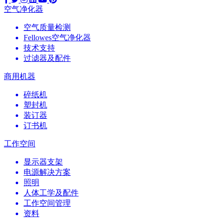
空气净化器
空气质量检测
Fellowes空气净化器
技术支持
过滤器及配件
商用机器
碎纸机
塑封机
装订器
订书机
工作空间
显示器支架
电源解决方案
照明
人体工学及配件
工作空间管理
资料