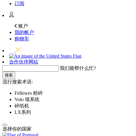
订阅
账户
我的帐户
购物车
合作伙伴网站
我们能帮什么忙?
搜索
流行搜索术语:
Fellowes 粉碎
Volo 墙系统
碎纸机
LX系列
选择你的国家