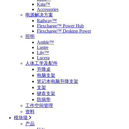
Kata™
Accessories
电源解决方案
Railway™
Flexcharge™ Power Hub
Flexcharge™ Desktop Power
照明
Amble™
Lustre
Lily™
Lucera
人体工学及配件
升降桌
电脑支架
笔记本电脑升降支架
支架
键盘支架
防病垫
工作空间管理
资料
模块墙
产品