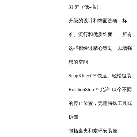
31.8”（低–高）
升级的设计和饰面选项：标
准、流行和优质饰面——所有
这些都经过精心策划，以增强
您的空间
SnapKinect™ 快速、轻松组装
RotationStop™ 允许 14 个不同
的停止位置，无需特殊工具或
拆卸
包括桌夹和索环安装座