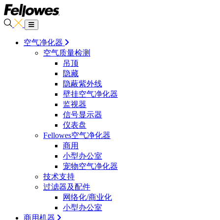
空气净化器
空气质量检测
吊顶
隐藏
隐蔽紫外线
壁挂空气净化器
监视器
信号显示器
仪表盘
Fellowes空气净化器
商用
小型办公室
宠物空气净化器
技术支持
过滤器及配件
网络化/商业化
小型办公室
商用机器