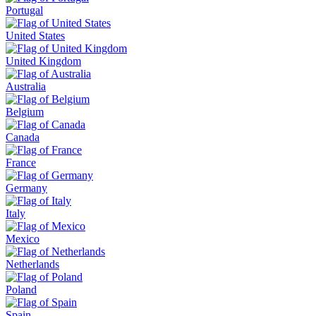
Portugal
United States
United Kingdom
Australia
Belgium
Canada
France
Germany
Italy
Mexico
Netherlands
Poland
Spain