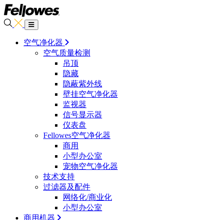
空气净化器
空气质量检测
吊顶
隐藏
隐蔽紫外线
壁挂空气净化器
监视器
信号显示器
仪表盘
Fellowes空气净化器
商用
小型办公室
宠物空气净化器
技术支持
过滤器及配件
网络化/商业化
小型办公室
商用机器