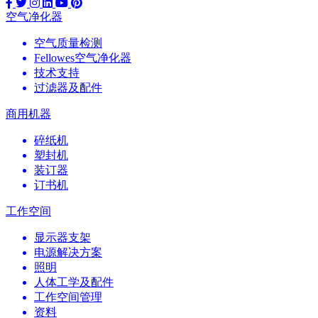
空气净化器
空气质量检测
Fellowes空气净化器
技术支持
过滤器及配件
商用机器
碎纸机
塑封机
装订器
订书机
工作空间
显示器支架
电源解决方案
照明
人体工学及配件
工作空间管理
资料