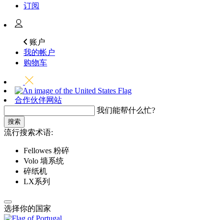
订阅
账户
我的帐户
购物车
合作伙伴网站
我们能帮什么忙?
搜索
流行搜索术语:
Fellowes 粉碎
Volo 墙系统
碎纸机
LX系列
选择你的国家