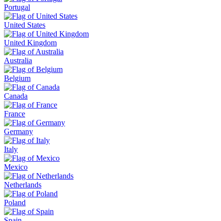
Portugal
United States
United Kingdom
Australia
Belgium
Canada
France
Germany
Italy
Mexico
Netherlands
Poland
Spain