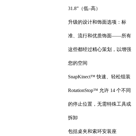
31.8”（低–高）
升级的设计和饰面选项：标
准、流行和优质饰面——所有
这些都经过精心策划，以增强
您的空间
SnapKinect™ 快速、轻松组装
RotationStop™ 允许 14 个不同
的停止位置，无需特殊工具或
拆卸
包括桌夹和索环安装座