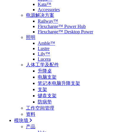
Kata™
Accessories
电源解决方案
Railway™
Flexcharge™ Power Hub
Flexcharge™ Desktop Power
照明
Amble™
Lustre
Lily™
Lucera
人体工学及配件
升降桌
电脑支架
笔记本电脑升降支架
支架
键盘支架
防病垫
工作空间管理
资料
模块墙
产品