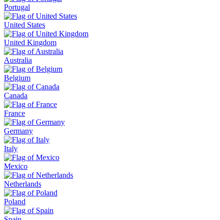
Portugal
United States
United Kingdom
Australia
Belgium
Canada
France
Germany
Italy
Mexico
Netherlands
Poland
Spain