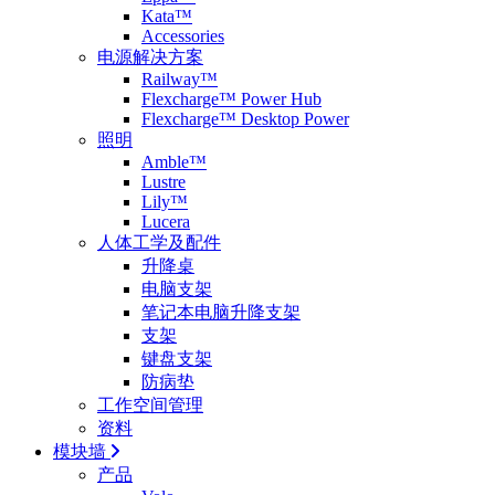
Kata™
Accessories
电源解决方案
Railway™
Flexcharge™ Power Hub
Flexcharge™ Desktop Power
照明
Amble™
Lustre
Lily™
Lucera
人体工学及配件
升降桌
电脑支架
笔记本电脑升降支架
支架
键盘支架
防病垫
工作空间管理
资料
模块墙
产品