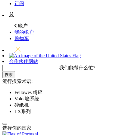
订阅
账户
我的帐户
购物车
合作伙伴网站
我们能帮什么忙?
搜索
流行搜索术语:
Fellowes 粉碎
Volo 墙系统
碎纸机
LX系列
选择你的国家