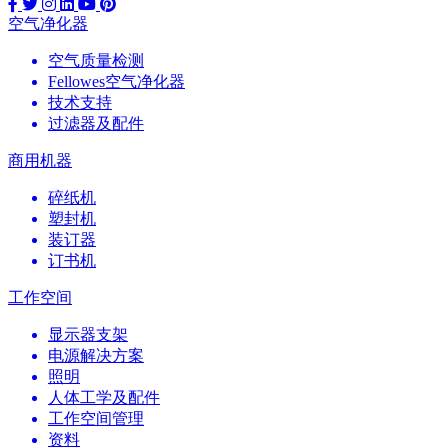
空气净化器
空气质量检测
Fellowes空气净化器
技术支持
过滤器及配件
商用机器
碎纸机
塑封机
装订器
订书机
工作空间
显示器支架
电源解决方案
照明
人体工学及配件
工作空间管理
资料