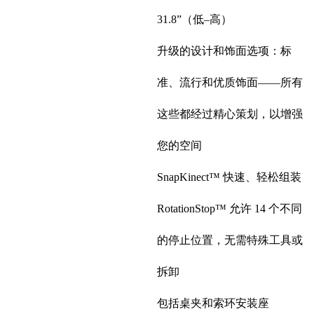
31.8”（低–高）
升级的设计和饰面选项：标
准、流行和优质饰面——所有
这些都经过精心策划，以增强
您的空间
SnapKinect™ 快速、轻松组装
RotationStop™ 允许 14 个不同
的停止位置，无需特殊工具或
拆卸
包括桌夹和索环安装座