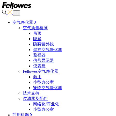
空气净化器
空气质量检测
吊顶
隐藏
隐蔽紫外线
壁挂空气净化器
监视器
信号显示器
仪表盘
Fellowes空气净化器
商用
小型办公室
宠物空气净化器
技术支持
过滤器及配件
网络化/商业化
小型办公室
商用机器