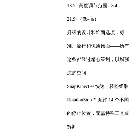
13.5” 高度调节范围 - 8.4”–
21.9”（低–高）
升级的设计和饰面选项：标
准、流行和优质饰面——所有
这些都经过精心策划，以增强
您的空间
SnapKinect™ 快速、轻松组装
RotationStop™ 允许 14 个不同
的停止位置，无需特殊工具或
拆卸