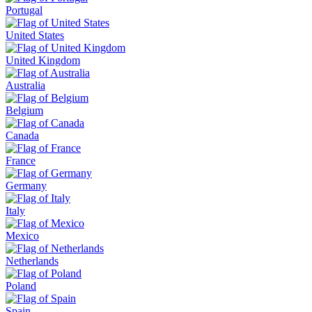
Portugal
United States
United Kingdom
Australia
Belgium
Canada
France
Germany
Italy
Mexico
Netherlands
Poland
Spain