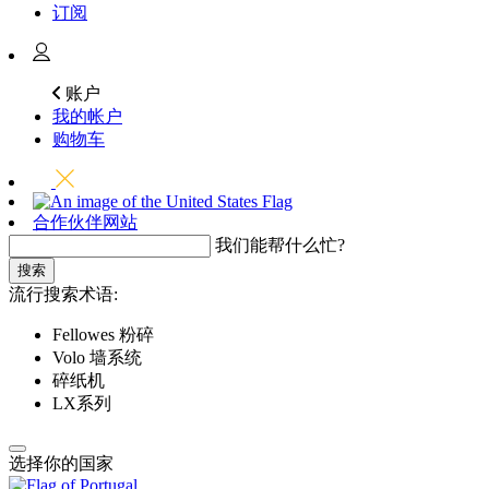
订阅
账户
我的帐户
购物车
合作伙伴网站
我们能帮什么忙?
搜索
流行搜索术语:
Fellowes 粉碎
Volo 墙系统
碎纸机
LX系列
选择你的国家