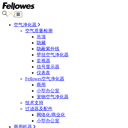
空气净化器
空气质量检测
吊顶
隐藏
隐蔽紫外线
壁挂空气净化器
监视器
信号显示器
仪表盘
Fellowes空气净化器
商用
小型办公室
宠物空气净化器
技术支持
过滤器及配件
网络化/商业化
小型办公室
商用机器