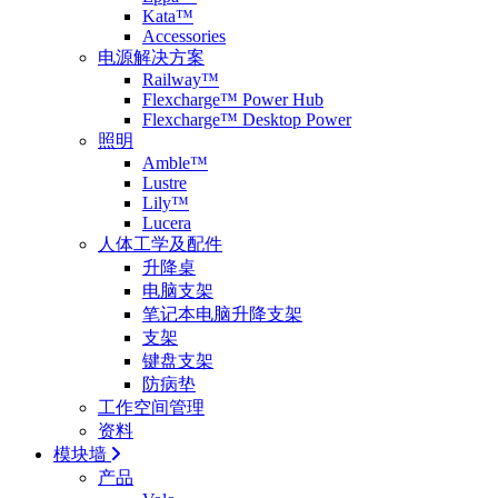
Kata™
Accessories
电源解决方案
Railway™
Flexcharge™ Power Hub
Flexcharge™ Desktop Power
照明
Amble™
Lustre
Lily™
Lucera
人体工学及配件
升降桌
电脑支架
笔记本电脑升降支架
支架
键盘支架
防病垫
工作空间管理
资料
模块墙
产品