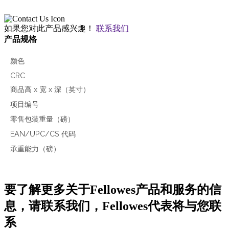
如果您对此产品感兴趣！
联系我们
产品规格
颜色
CRC
商品高 x 宽 x 深（英寸）
项目编号
零售包装重量（磅）
EAN/UPC/CS 代码
承重能力（磅）
要了解更多关于Fellowes产品和服务的信
息，请联系我们，Fellowes代表将与您联
系