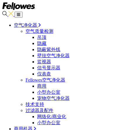
空气净化器
空气质量检测
吊顶
隐藏
隐蔽紫外线
壁挂空气净化器
监视器
信号显示器
仪表盘
Fellowes空气净化器
商用
小型办公室
宠物空气净化器
技术支持
过滤器及配件
网络化/商业化
小型办公室
商用机器