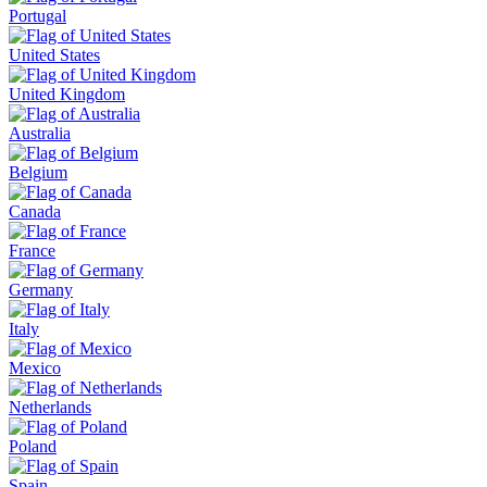
Portugal
United States
United Kingdom
Australia
Belgium
Canada
France
Germany
Italy
Mexico
Netherlands
Poland
Spain