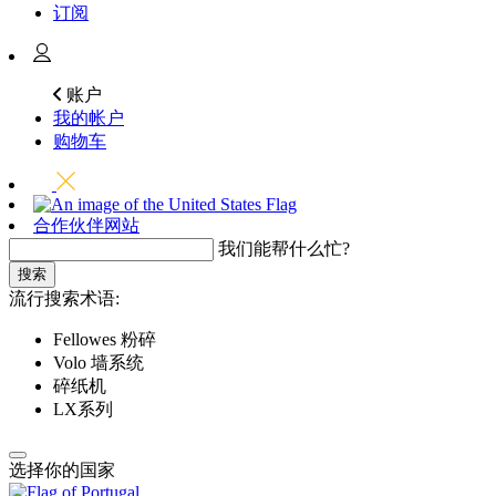
订阅
账户
我的帐户
购物车
合作伙伴网站
我们能帮什么忙?
搜索
流行搜索术语:
Fellowes 粉碎
Volo 墙系统
碎纸机
LX系列
选择你的国家