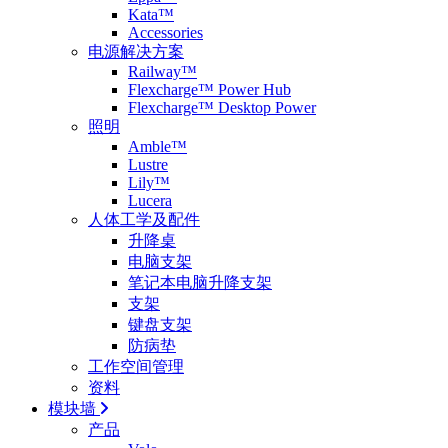
Kata™
Accessories
电源解决方案
Railway™
Flexcharge™ Power Hub
Flexcharge™ Desktop Power
照明
Amble™
Lustre
Lily™
Lucera
人体工学及配件
升降桌
电脑支架
笔记本电脑升降支架
支架
键盘支架
防病垫
工作空间管理
资料
模块墙
产品