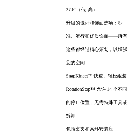
27.6”（低–高）
升级的设计和饰面选项：标
准、流行和优质饰面——所有
这些都经过精心策划，以增强
您的空间
SnapKinect™ 快速、轻松组装
RotationStop™ 允许 14 个不同
的停止位置，无需特殊工具或
拆卸
包括桌夹和索环安装座