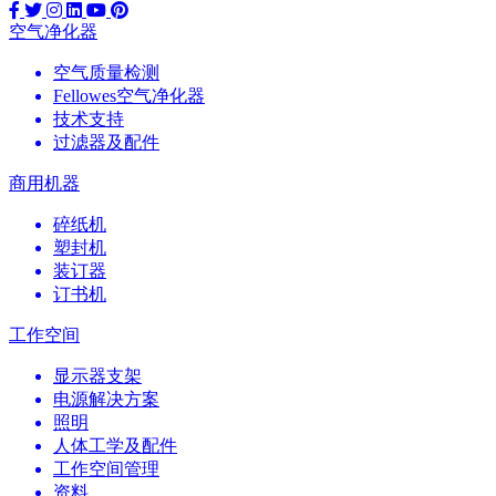
空气净化器
空气质量检测
Fellowes空气净化器
技术支持
过滤器及配件
商用机器
碎纸机
塑封机
装订器
订书机
工作空间
显示器支架
电源解决方案
照明
人体工学及配件
工作空间管理
资料