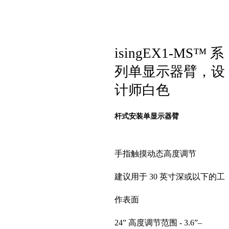
isingEX1-MS™ 系
列单显示器臂，设
计师白色
杆式安装单显示器臂
手指触摸动态高度调节
建议用于 30 英寸深或以下的工
作表面
24” 高度调节范围 - 3.6”–