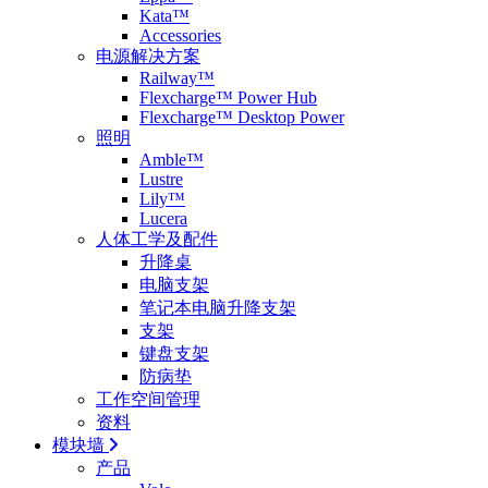
Kata™
Accessories
电源解决方案
Railway™
Flexcharge™ Power Hub
Flexcharge™ Desktop Power
照明
Amble™
Lustre
Lily™
Lucera
人体工学及配件
升降桌
电脑支架
笔记本电脑升降支架
支架
键盘支架
防病垫
工作空间管理
资料
模块墙
产品