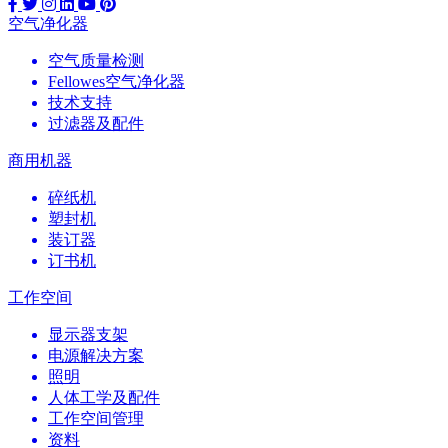
空气净化器
空气质量检测
Fellowes空气净化器
技术支持
过滤器及配件
商用机器
碎纸机
塑封机
装订器
订书机
工作空间
显示器支架
电源解决方案
照明
人体工学及配件
工作空间管理
资料