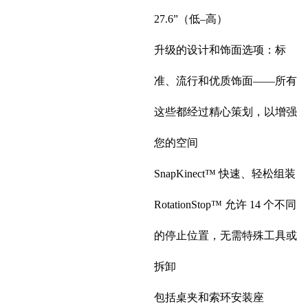
27.6”（低–高）
升级的设计和饰面选项：标
准、流行和优质饰面——所有
这些都经过精心策划，以增强
您的空间
SnapKinect™ 快速、轻松组装
RotationStop™ 允许 14 个不同
的停止位置，无需特殊工具或
拆卸
包括桌夹和索环安装座