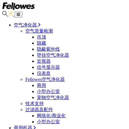
空气净化器
空气质量检测
吊顶
隐藏
隐蔽紫外线
壁挂空气净化器
监视器
信号显示器
仪表盘
Fellowes空气净化器
商用
小型办公室
宠物空气净化器
技术支持
过滤器及配件
网络化/商业化
小型办公室
商用机器