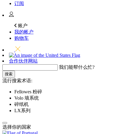
订阅
账户
我的帐户
购物车
合作伙伴网站
我们能帮什么忙?
搜索
流行搜索术语:
Fellowes 粉碎
Volo 墙系统
碎纸机
LX系列
选择你的国家