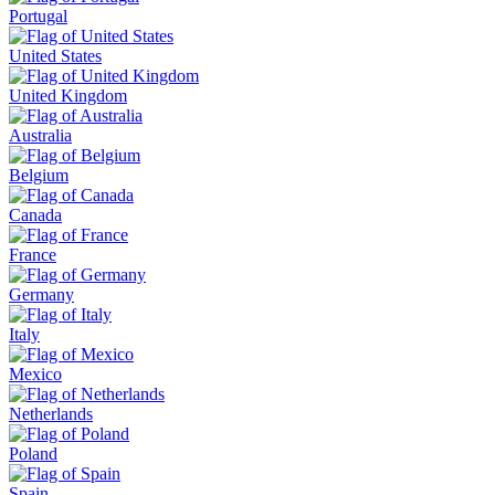
Portugal
United States
United Kingdom
Australia
Belgium
Canada
France
Germany
Italy
Mexico
Netherlands
Poland
Spain