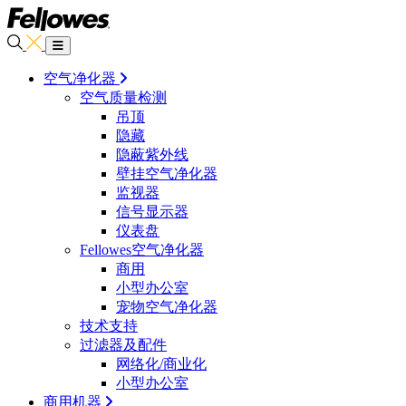
空气净化器
空气质量检测
吊顶
隐藏
隐蔽紫外线
壁挂空气净化器
监视器
信号显示器
仪表盘
Fellowes空气净化器
商用
小型办公室
宠物空气净化器
技术支持
过滤器及配件
网络化/商业化
小型办公室
商用机器