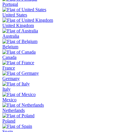
Portugal
United States
United Kingdom
Australia
Belgium
Canada
France
Germany
Italy
Mexico
Netherlands
Poland
Spain