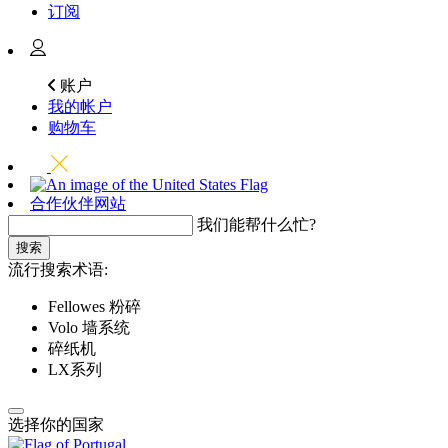
订阅
账户
我的帐户
购物车
合作伙伴网站
我们能帮什么忙?
搜索
流行搜索术语:
Fellowes 粉碎
Volo 墙系统
碎纸机
LX系列
选择你的国家