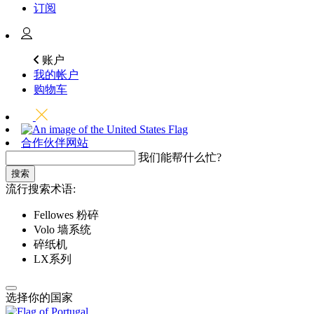
订阅
账户
我的帐户
购物车
合作伙伴网站
我们能帮什么忙?
搜索
流行搜索术语:
Fellowes 粉碎
Volo 墙系统
碎纸机
LX系列
选择你的国家