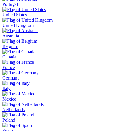
Portugal
United States
United Kingdom
Australia
Belgium
Canada
France
Germany
Italy
Mexico
Netherlands
Poland
Spain