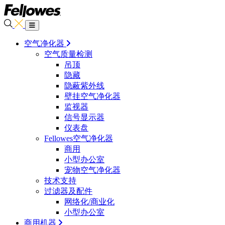
空气净化器
空气质量检测
吊顶
隐藏
隐蔽紫外线
壁挂空气净化器
监视器
信号显示器
仪表盘
Fellowes空气净化器
商用
小型办公室
宠物空气净化器
技术支持
过滤器及配件
网络化/商业化
小型办公室
商用机器