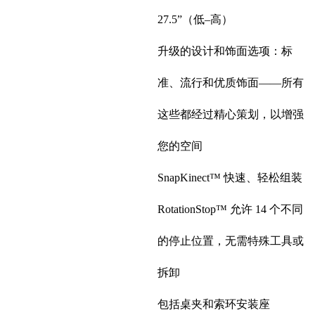
27.5”（低–高）
升级的设计和饰面选项：标
准、流行和优质饰面——所有
这些都经过精心策划，以增强
您的空间
SnapKinect™ 快速、轻松组装
RotationStop™ 允许 14 个不同
的停止位置，无需特殊工具或
拆卸
包括桌夹和索环安装座