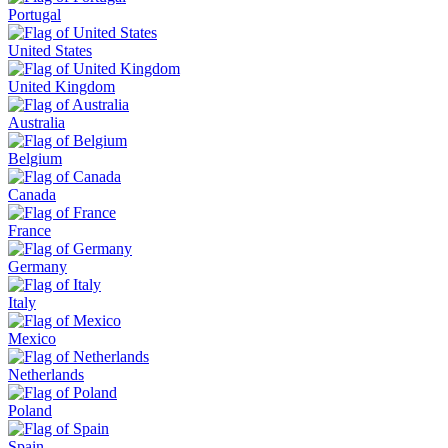
Portugal
United States
United Kingdom
Australia
Belgium
Canada
France
Germany
Italy
Mexico
Netherlands
Poland
Spain