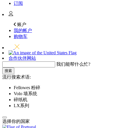
订阅
账户
我的帐户
购物车
合作伙伴网站
我们能帮什么忙?
搜索
流行搜索术语:
Fellowes 粉碎
Volo 墙系统
碎纸机
LX系列
选择你的国家