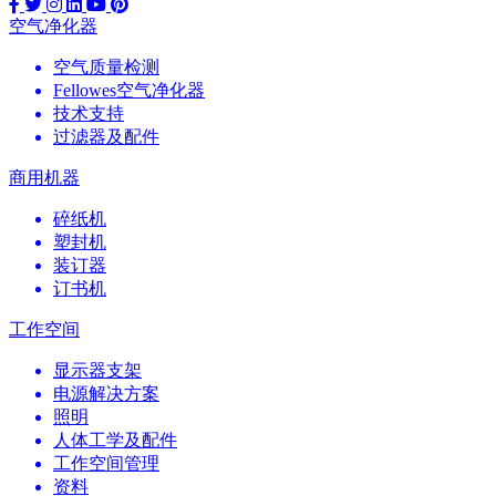
空气净化器
空气质量检测
Fellowes空气净化器
技术支持
过滤器及配件
商用机器
碎纸机
塑封机
装订器
订书机
工作空间
显示器支架
电源解决方案
照明
人体工学及配件
工作空间管理
资料