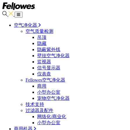
空气净化器
空气质量检测
吊顶
隐藏
隐蔽紫外线
壁挂空气净化器
监视器
信号显示器
仪表盘
Fellowes空气净化器
商用
小型办公室
宠物空气净化器
技术支持
过滤器及配件
网络化/商业化
小型办公室
商用机器