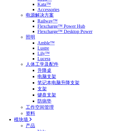
Kata™
Accessories
电源解决方案
Railway™
Flexcharge™ Power Hub
Flexcharge™ Desktop Power
照明
Amble™
Lustre
Lily™
Lucera
人体工学及配件
升降桌
电脑支架
笔记本电脑升降支架
支架
键盘支架
防病垫
工作空间管理
资料
模块墙
产品