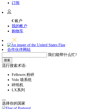
订阅
账户
我的帐户
购物车
合作伙伴网站
我们能帮什么忙?
搜索
流行搜索术语:
Fellowes 粉碎
Volo 墙系统
碎纸机
LX系列
选择你的国家