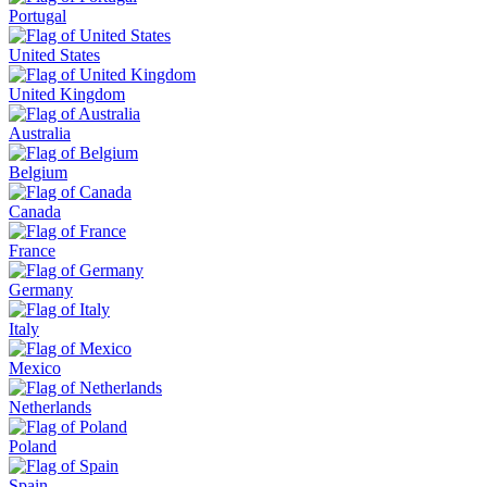
Portugal
United States
United Kingdom
Australia
Belgium
Canada
France
Germany
Italy
Mexico
Netherlands
Poland
Spain