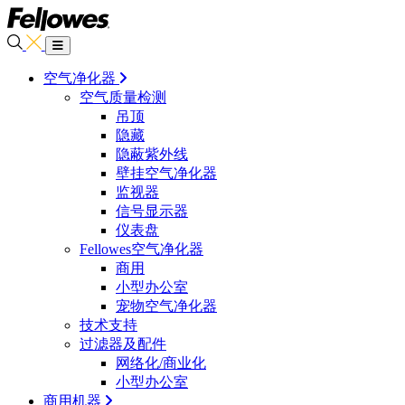
空气净化器
空气质量检测
吊顶
隐藏
隐蔽紫外线
壁挂空气净化器
监视器
信号显示器
仪表盘
Fellowes空气净化器
商用
小型办公室
宠物空气净化器
技术支持
过滤器及配件
网络化/商业化
小型办公室
商用机器