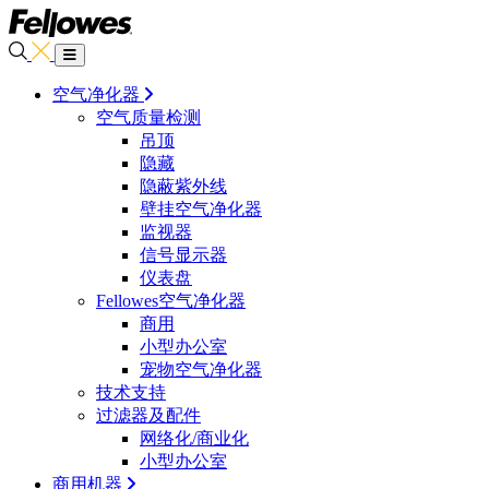
空气净化器
空气质量检测
吊顶
隐藏
隐蔽紫外线
壁挂空气净化器
监视器
信号显示器
仪表盘
Fellowes空气净化器
商用
小型办公室
宠物空气净化器
技术支持
过滤器及配件
网络化/商业化
小型办公室
商用机器