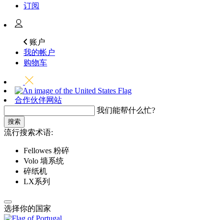
订阅
账户
我的帐户
购物车
合作伙伴网站
我们能帮什么忙?
搜索
流行搜索术语:
Fellowes 粉碎
Volo 墙系统
碎纸机
LX系列
选择你的国家