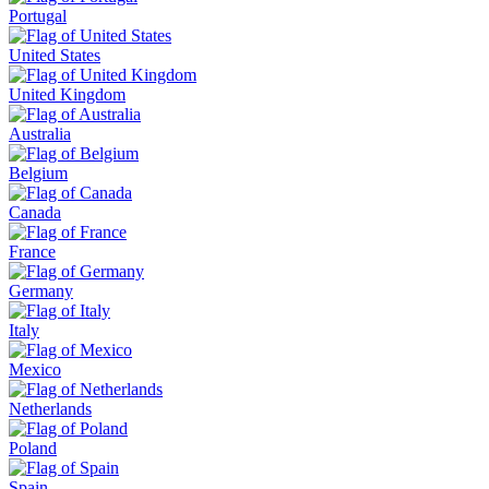
Portugal
United States
United Kingdom
Australia
Belgium
Canada
France
Germany
Italy
Mexico
Netherlands
Poland
Spain