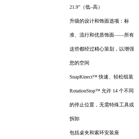
21.9”（低–高）
升级的设计和饰面选项：标
准、流行和优质饰面——所有
这些都经过精心策划，以增强
您的空间
SnapKinect™ 快速、轻松组装
RotationStop™ 允许 14 个不同
的停止位置，无需特殊工具或
拆卸
包括桌夹和索环安装座