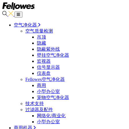
空气净化器
空气质量检测
吊顶
隐藏
隐蔽紫外线
壁挂空气净化器
监视器
信号显示器
仪表盘
Fellowes空气净化器
商用
小型办公室
宠物空气净化器
技术支持
过滤器及配件
网络化/商业化
小型办公室
商用机器