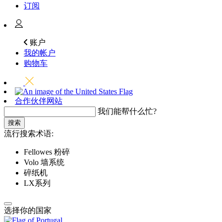
订阅
账户
我的帐户
购物车
合作伙伴网站
我们能帮什么忙?
搜索
流行搜索术语:
Fellowes 粉碎
Volo 墙系统
碎纸机
LX系列
选择你的国家