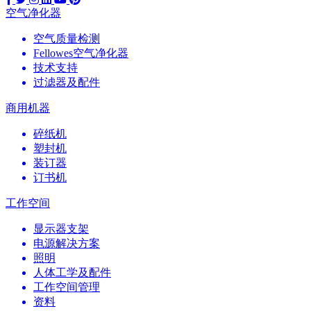
空气净化器
空气质量检测
Fellowes空气净化器
技术支持
过滤器及配件
商用机器
碎纸机
塑封机
装订器
订书机
工作空间
显示器支架
电源解决方案
照明
人体工学及配件
工作空间管理
资料