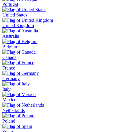
Portugal
United States
United Kingdom
Australia
Belgium
Canada
France
Germany
Italy
Mexico
Netherlands
Poland
Spain