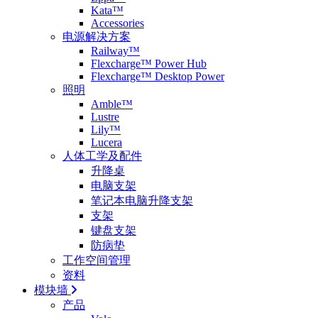
Kata™
Accessories
电源解决方案
Railway™
Flexcharge™ Power Hub
Flexcharge™ Desktop Power
照明
Amble™
Lustre
Lily™
Lucera
人体工学及配件
升降桌
电脑支架
笔记本电脑升降支架
支架
键盘支架
防病垫
工作空间管理
资料
模块墙
产品