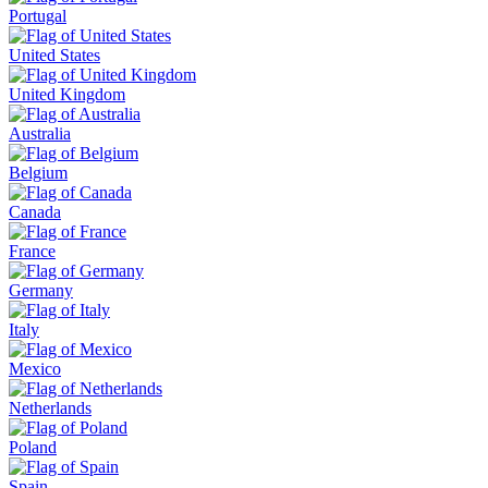
Portugal
United States
United Kingdom
Australia
Belgium
Canada
France
Germany
Italy
Mexico
Netherlands
Poland
Spain