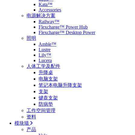
Kata™
Accessories
电源解决方案
Railway™
Flexcharge™ Power Hub
Flexcharge™ Desktop Power
照明
Amble™
Lustre
Lily™
Lucera
人体工学及配件
升降桌
电脑支架
笔记本电脑升降支架
支架
键盘支架
防病垫
工作空间管理
资料
模块墙
产品