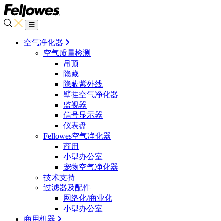
空气净化器
空气质量检测
吊顶
隐藏
隐蔽紫外线
壁挂空气净化器
监视器
信号显示器
仪表盘
Fellowes空气净化器
商用
小型办公室
宠物空气净化器
技术支持
过滤器及配件
网络化/商业化
小型办公室
商用机器