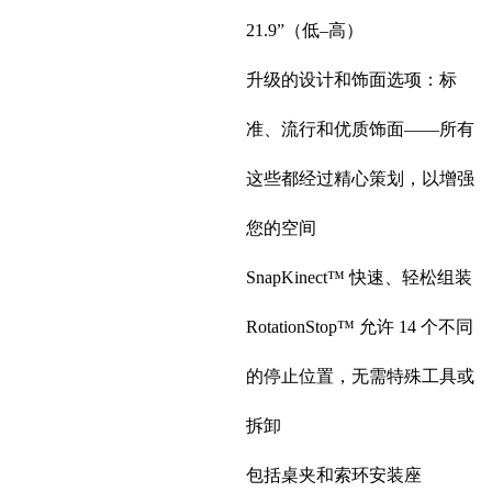
21.9”（低–高）
升级的设计和饰面选项：标
准、流行和优质饰面——所有
这些都经过精心策划，以增强
您的空间
SnapKinect™ 快速、轻松组装
RotationStop™ 允许 14 个不同
的停止位置，无需特殊工具或
拆卸
包括桌夹和索环安装座