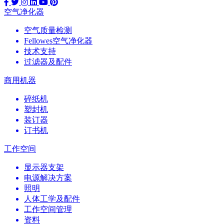
空气净化器
空气质量检测
Fellowes空气净化器
技术支持
过滤器及配件
商用机器
碎纸机
塑封机
装订器
订书机
工作空间
显示器支架
电源解决方案
照明
人体工学及配件
工作空间管理
资料