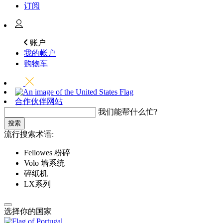
订阅
账户
我的帐户
购物车
合作伙伴网站
我们能帮什么忙?
搜索
流行搜索术语:
Fellowes 粉碎
Volo 墙系统
碎纸机
LX系列
选择你的国家