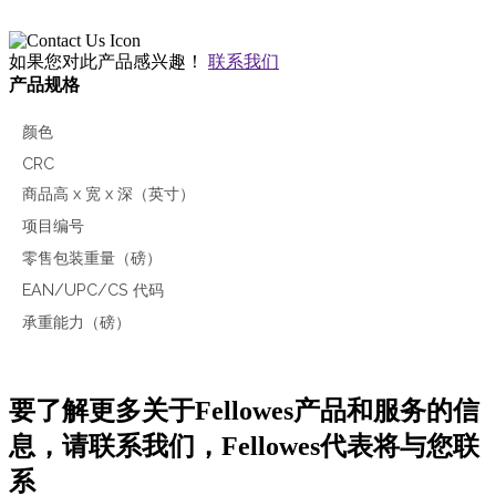
如果您对此产品感兴趣！
联系我们
产品规格
颜色
CRC
商品高 x 宽 x 深（英寸）
项目编号
零售包装重量（磅）
EAN/UPC/CS 代码
承重能力（磅）
要了解更多关于Fellowes产品和服务的信
息，请联系我们，Fellowes代表将与您联
系