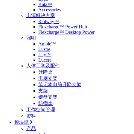
Kata™
Accessories
电源解决方案
Railway™
Flexcharge™ Power Hub
Flexcharge™ Desktop Power
照明
Amble™
Lustre
Lily™
Lucera
人体工学及配件
升降桌
电脑支架
笔记本电脑升降支架
支架
键盘支架
防病垫
工作空间管理
资料
模块墙
产品