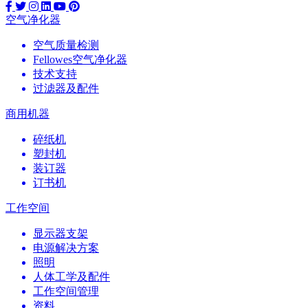
空气净化器
空气质量检测
Fellowes空气净化器
技术支持
过滤器及配件
商用机器
碎纸机
塑封机
装订器
订书机
工作空间
显示器支架
电源解决方案
照明
人体工学及配件
工作空间管理
资料