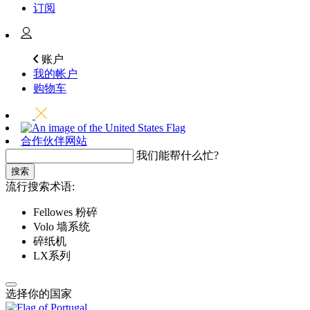
订阅
账户
我的帐户
购物车
合作伙伴网站
我们能帮什么忙?
搜索
流行搜索术语:
Fellowes 粉碎
Volo 墙系统
碎纸机
LX系列
选择你的国家