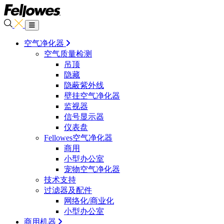
空气净化器
空气质量检测
吊顶
隐藏
隐蔽紫外线
壁挂空气净化器
监视器
信号显示器
仪表盘
Fellowes空气净化器
商用
小型办公室
宠物空气净化器
技术支持
过滤器及配件
网络化/商业化
小型办公室
商用机器