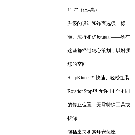
11.7”（低–高）
升级的设计和饰面选项：标
准、流行和优质饰面——所有
这些都经过精心策划，以增强
您的空间
SnapKinect™ 快速、轻松组装
RotationStop™ 允许 14 个不同
的停止位置，无需特殊工具或
拆卸
包括桌夹和索环安装座