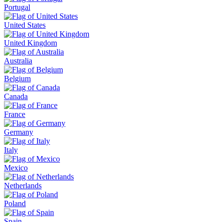
Portugal
United States
United Kingdom
Australia
Belgium
Canada
France
Germany
Italy
Mexico
Netherlands
Poland
Spain