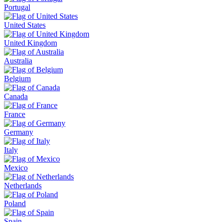
Portugal
United States
United Kingdom
Australia
Belgium
Canada
France
Germany
Italy
Mexico
Netherlands
Poland
Spain