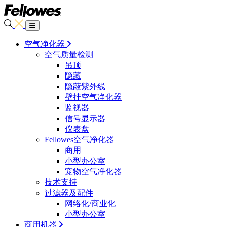
空气净化器
空气质量检测
吊顶
隐藏
隐蔽紫外线
壁挂空气净化器
监视器
信号显示器
仪表盘
Fellowes空气净化器
商用
小型办公室
宠物空气净化器
技术支持
过滤器及配件
网络化/商业化
小型办公室
商用机器