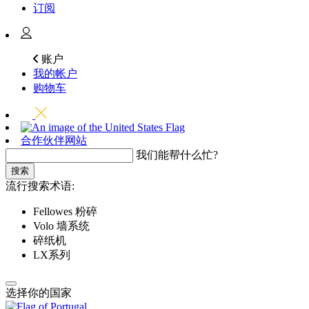
订阅
账户
我的帐户
购物车
合作伙伴网站
我们能帮什么忙?
搜索
流行搜索术语:
Fellowes 粉碎
Volo 墙系统
碎纸机
LX系列
选择你的国家