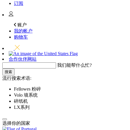
订阅
账户
我的帐户
购物车
合作伙伴网站
我们能帮什么忙?
搜索
流行搜索术语:
Fellowes 粉碎
Volo 墙系统
碎纸机
LX系列
选择你的国家