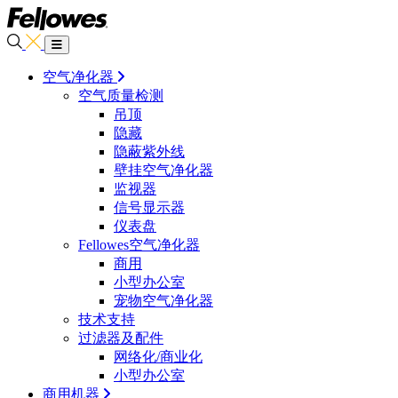
空气净化器
空气质量检测
吊顶
隐藏
隐蔽紫外线
壁挂空气净化器
监视器
信号显示器
仪表盘
Fellowes空气净化器
商用
小型办公室
宠物空气净化器
技术支持
过滤器及配件
网络化/商业化
小型办公室
商用机器