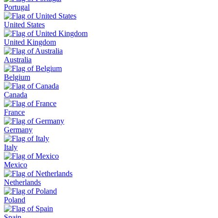
Portugal
United States
United Kingdom
Australia
Belgium
Canada
France
Germany
Italy
Mexico
Netherlands
Poland
Spain