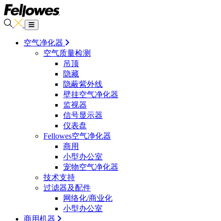
空气净化器
空气质量检测
吊顶
隐藏
隐蔽紫外线
壁挂空气净化器
监视器
信号显示器
仪表盘
Fellowes空气净化器
商用
小型办公室
宠物空气净化器
技术支持
过滤器及配件
网络化/商业化
小型办公室
商用机器