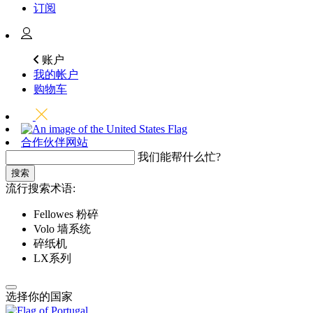
订阅
账户
我的帐户
购物车
合作伙伴网站
我们能帮什么忙?
搜索
流行搜索术语:
Fellowes 粉碎
Volo 墙系统
碎纸机
LX系列
选择你的国家