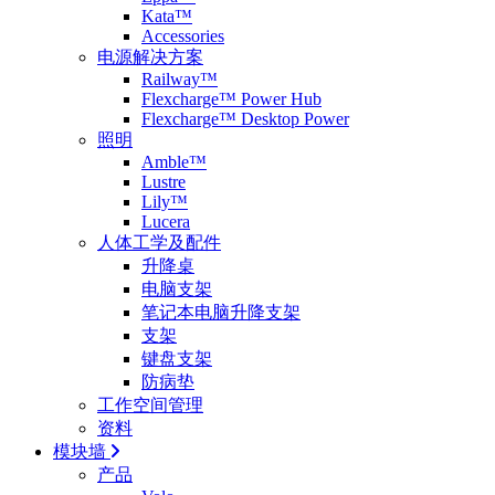
Kata™
Accessories
电源解决方案
Railway™
Flexcharge™ Power Hub
Flexcharge™ Desktop Power
照明
Amble™
Lustre
Lily™
Lucera
人体工学及配件
升降桌
电脑支架
笔记本电脑升降支架
支架
键盘支架
防病垫
工作空间管理
资料
模块墙
产品