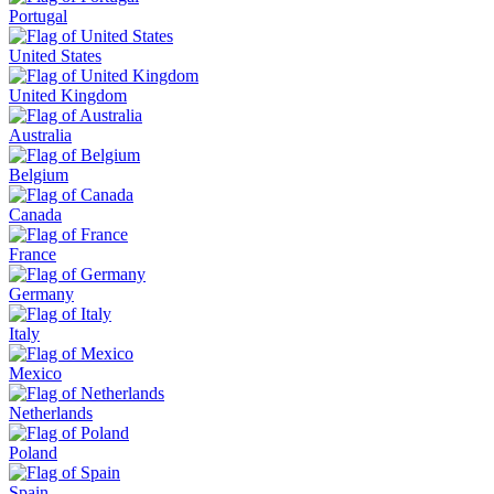
Portugal
United States
United Kingdom
Australia
Belgium
Canada
France
Germany
Italy
Mexico
Netherlands
Poland
Spain