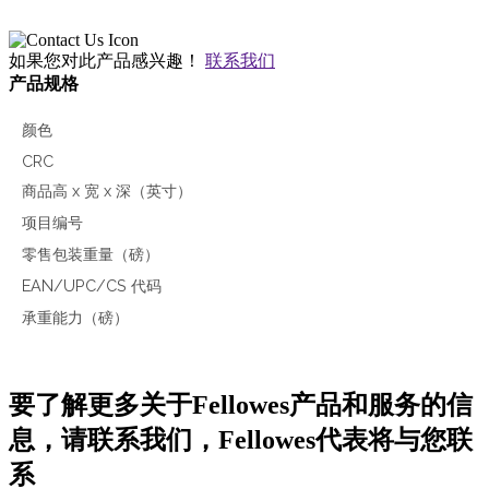
如果您对此产品感兴趣！
联系我们
产品规格
颜色
CRC
商品高 x 宽 x 深（英寸）
项目编号
零售包装重量（磅）
EAN/UPC/CS 代码
承重能力（磅）
要了解更多关于Fellowes产品和服务的信
息，请联系我们，Fellowes代表将与您联
系