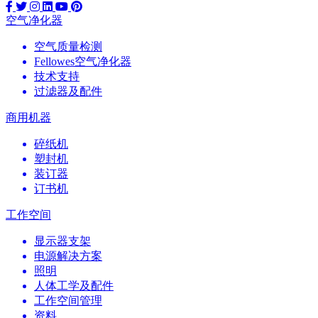
空气净化器
空气质量检测
Fellowes空气净化器
技术支持
过滤器及配件
商用机器
碎纸机
塑封机
装订器
订书机
工作空间
显示器支架
电源解决方案
照明
人体工学及配件
工作空间管理
资料