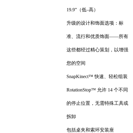
19.9”（低–高）
升级的设计和饰面选项：标
准、流行和优质饰面——所有
这些都经过精心策划，以增强
您的空间
SnapKinect™ 快速、轻松组装
RotationStop™ 允许 14 个不同
的停止位置，无需特殊工具或
拆卸
包括桌夹和索环安装座