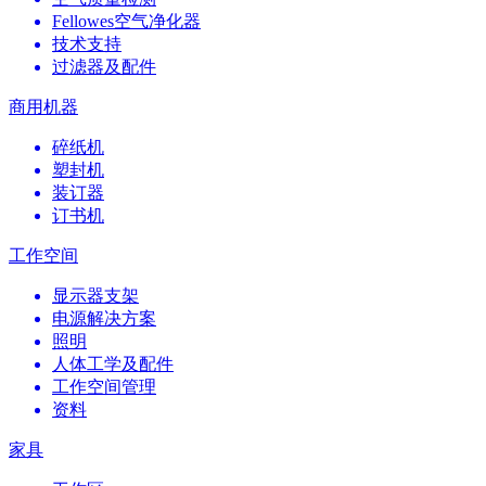
Fellowes空气净化器
技术支持
过滤器及配件
商用机器
碎纸机
塑封机
装订器
订书机
工作空间
显示器支架
电源解决方案
照明
人体工学及配件
工作空间管理
资料
家具