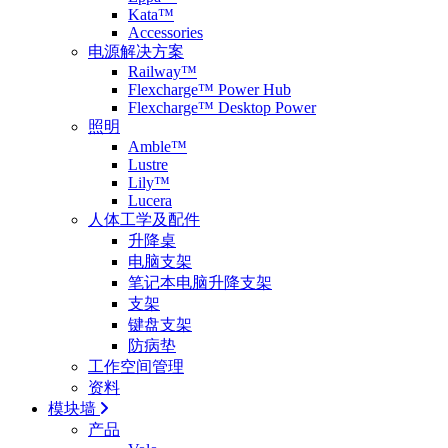
Kata™
Accessories
电源解决方案
Railway™
Flexcharge™ Power Hub
Flexcharge™ Desktop Power
照明
Amble™
Lustre
Lily™
Lucera
人体工学及配件
升降桌
电脑支架
笔记本电脑升降支架
支架
键盘支架
防病垫
工作空间管理
资料
模块墙
产品