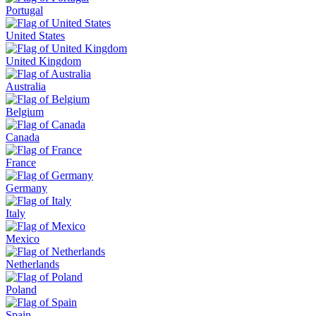
Portugal
United States
United Kingdom
Australia
Belgium
Canada
France
Germany
Italy
Mexico
Netherlands
Poland
Spain