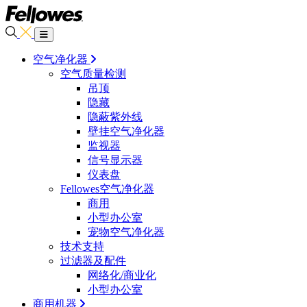
空气净化器
空气质量检测
吊顶
隐藏
隐蔽紫外线
壁挂空气净化器
监视器
信号显示器
仪表盘
Fellowes空气净化器
商用
小型办公室
宠物空气净化器
技术支持
过滤器及配件
网络化/商业化
小型办公室
商用机器