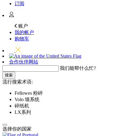
订阅
账户
我的帐户
购物车
合作伙伴网站
我们能帮什么忙?
搜索
流行搜索术语:
Fellowes 粉碎
Volo 墙系统
碎纸机
LX系列
选择你的国家