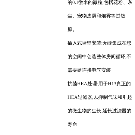
的0.1微米的微粒,包括花粉、灰
尘、宠物皮屑和烟雾等过敏
原。
插入式墙壁安装:无缝集成在您
的空间中创造整体房间循环,不
需要硬连接电气安装
抗菌HEA处理:用于H13真正的
HEA过滤器,以抑制气味和引起
的微生物的生长,延长过滤器的
寿命