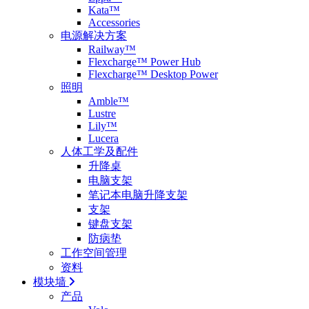
Kata™
Accessories
电源解决方案
Railway™
Flexcharge™ Power Hub
Flexcharge™ Desktop Power
照明
Amble™
Lustre
Lily™
Lucera
人体工学及配件
升降桌
电脑支架
笔记本电脑升降支架
支架
键盘支架
防病垫
工作空间管理
资料
模块墙
产品