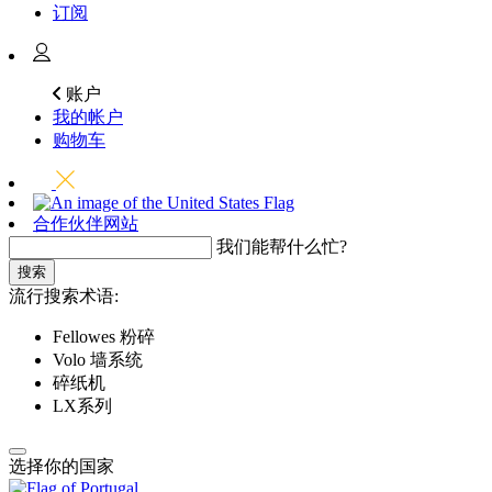
订阅
账户
我的帐户
购物车
合作伙伴网站
我们能帮什么忙?
搜索
流行搜索术语:
Fellowes 粉碎
Volo 墙系统
碎纸机
LX系列
选择你的国家