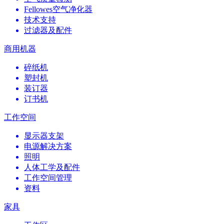
Fellowes空气净化器
技术支持
过滤器及配件
商用机器
碎纸机
塑封机
装订器
订书机
工作空间
显示器支架
电源解决方案
照明
人体工学及配件
工作空间管理
资料
家具