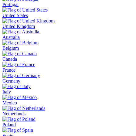
Portugal
United States
United Kingdom
Australia
Belgium
Canada
France
Germany
Italy
Mexico
Netherlands
Poland
Spain