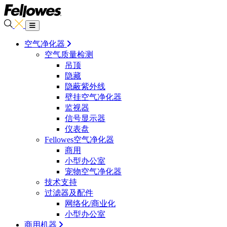
空气净化器
空气质量检测
吊顶
隐藏
隐蔽紫外线
壁挂空气净化器
监视器
信号显示器
仪表盘
Fellowes空气净化器
商用
小型办公室
宠物空气净化器
技术支持
过滤器及配件
网络化/商业化
小型办公室
商用机器