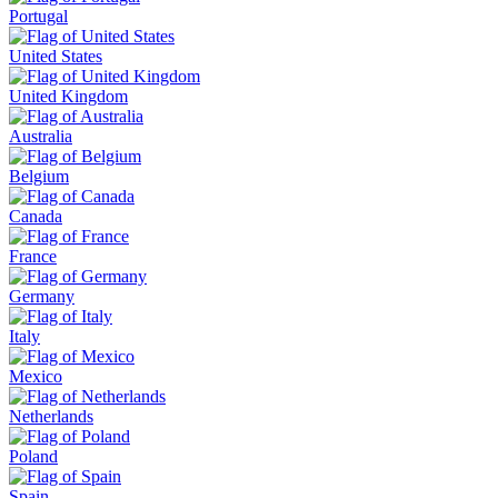
Portugal
United States
United Kingdom
Australia
Belgium
Canada
France
Germany
Italy
Mexico
Netherlands
Poland
Spain