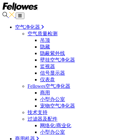
空气净化器
空气质量检测
吊顶
隐藏
隐蔽紫外线
壁挂空气净化器
监视器
信号显示器
仪表盘
Fellowes空气净化器
商用
小型办公室
宠物空气净化器
技术支持
过滤器及配件
网络化/商业化
小型办公室
商用机器