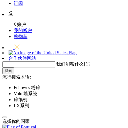
订阅
账户
我的帐户
购物车
合作伙伴网站
我们能帮什么忙?
搜索
流行搜索术语:
Fellowes 粉碎
Volo 墙系统
碎纸机
LX系列
选择你的国家