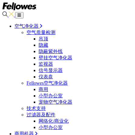
空气净化器
空气质量检测
吊顶
隐藏
隐蔽紫外线
壁挂空气净化器
监视器
信号显示器
仪表盘
Fellowes空气净化器
商用
小型办公室
宠物空气净化器
技术支持
过滤器及配件
网络化/商业化
小型办公室
商用机器