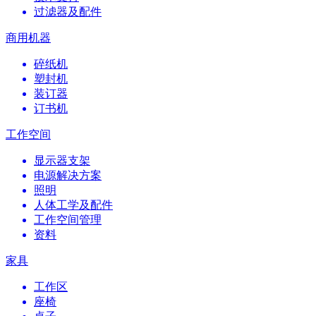
过滤器及配件
商用机器
碎纸机
塑封机
装订器
订书机
工作空间
显示器支架
电源解决方案
照明
人体工学及配件
工作空间管理
资料
家具
工作区
座椅