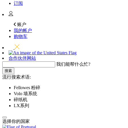
订阅
账户
我的帐户
购物车
合作伙伴网站
我们能帮什么忙?
搜索
流行搜索术语:
Fellowes 粉碎
Volo 墙系统
碎纸机
LX系列
选择你的国家