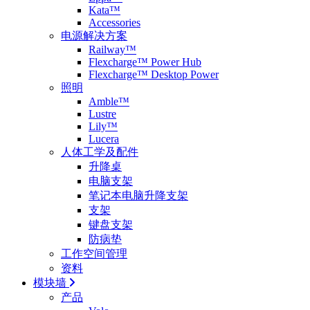
Kata™
Accessories
电源解决方案
Railway™
Flexcharge™ Power Hub
Flexcharge™ Desktop Power
照明
Amble™
Lustre
Lily™
Lucera
人体工学及配件
升降桌
电脑支架
笔记本电脑升降支架
支架
键盘支架
防病垫
工作空间管理
资料
模块墙
产品