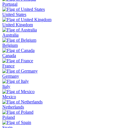
Portugal
United States
United Kingdom
Australia
Belgium
Canada
France
Germany
Italy
Mexico
Netherlands
Poland
Spain