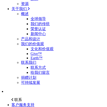
资源
关于我们
概述
全球领导
我们的传统
荣誉认证
新闻中心
产品和设计
我们的价值观
文化和价值观
Give™
Earth™
联系我们
联系方式
给我们留言
捐赠计划
可持续发展
联系
客户服务支持