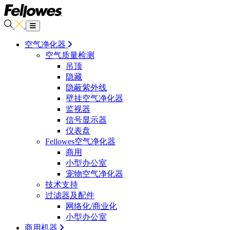
空气净化器
空气质量检测
吊顶
隐藏
隐蔽紫外线
壁挂空气净化器
监视器
信号显示器
仪表盘
Fellowes空气净化器
商用
小型办公室
宠物空气净化器
技术支持
过滤器及配件
网络化/商业化
小型办公室
商用机器