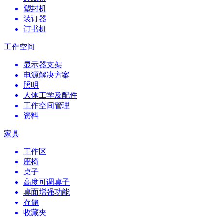
塑封机
装订器
订书机
工作空间
显示器支架
电源解决方案
照明
人体工学及配件
工作空间管理
资料
家具
工作区
座椅
桌子
高度可调桌子
桌面增强功能
存储
收藏夹