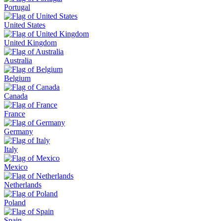
Portugal
United States
United Kingdom
Australia
Belgium
Canada
France
Germany
Italy
Mexico
Netherlands
Poland
Spain