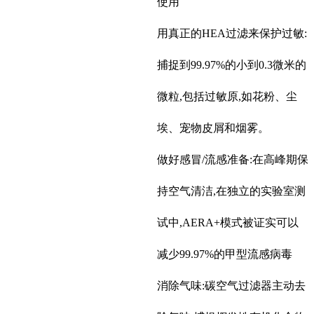
使用
用真正的HEA过滤来保护过敏:
捕捉到99.97%的小到0.3微米的
微粒,包括过敏原,如花粉、尘
埃、宠物皮屑和烟雾。
做好感冒/流感准备:在高峰期保
持空气清洁,在独立的实验室测
试中,AERA+模式被证实可以
减少99.97%的甲型流感病毒
消除气味:碳空气过滤器主动去