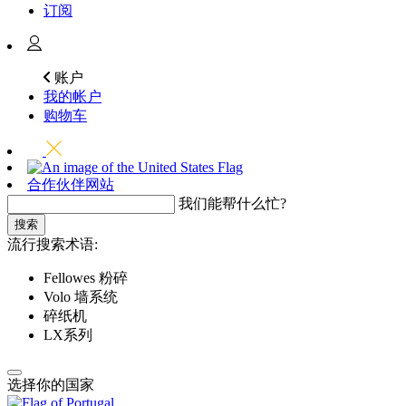
订阅
账户
我的帐户
购物车
合作伙伴网站
我们能帮什么忙?
搜索
流行搜索术语:
Fellowes 粉碎
Volo 墙系统
碎纸机
LX系列
选择你的国家