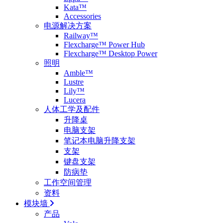
Kata™
Accessories
电源解决方案
Railway™
Flexcharge™ Power Hub
Flexcharge™ Desktop Power
照明
Amble™
Lustre
Lily™
Lucera
人体工学及配件
升降桌
电脑支架
笔记本电脑升降支架
支架
键盘支架
防病垫
工作空间管理
资料
模块墙
产品