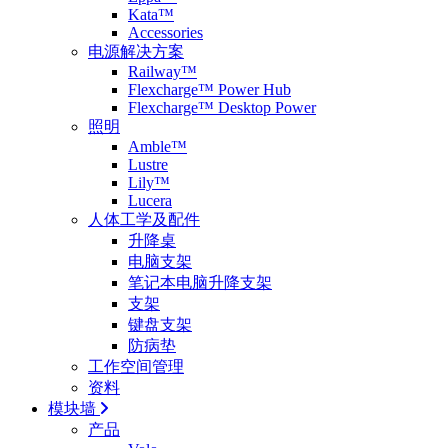
Kata™
Accessories
电源解决方案
Railway™
Flexcharge™ Power Hub
Flexcharge™ Desktop Power
照明
Amble™
Lustre
Lily™
Lucera
人体工学及配件
升降桌
电脑支架
笔记本电脑升降支架
支架
键盘支架
防病垫
工作空间管理
资料
模块墙
产品