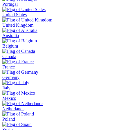
Portugal
United States
United Kingdom
Australia
Belgium
Canada
France
Germany
Italy
Mexico
Netherlands
Poland
Spain