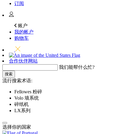
订阅
账户
我的帐户
购物车
合作伙伴网站
我们能帮什么忙?
搜索
流行搜索术语:
Fellowes 粉碎
Volo 墙系统
碎纸机
LX系列
选择你的国家