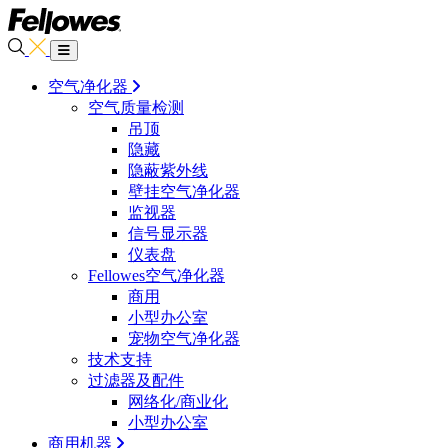
空气净化器
空气质量检测
吊顶
隐藏
隐蔽紫外线
壁挂空气净化器
监视器
信号显示器
仪表盘
Fellowes空气净化器
商用
小型办公室
宠物空气净化器
技术支持
过滤器及配件
网络化/商业化
小型办公室
商用机器