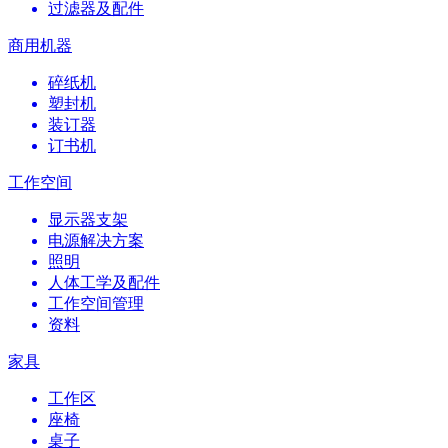
过滤器及配件
商用机器
碎纸机
塑封机
装订器
订书机
工作空间
显示器支架
电源解决方案
照明
人体工学及配件
工作空间管理
资料
家具
工作区
座椅
桌子