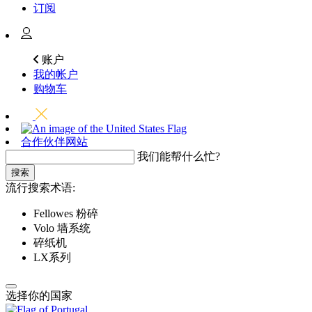
订阅
账户
我的帐户
购物车
合作伙伴网站
我们能帮什么忙?
搜索
流行搜索术语:
Fellowes 粉碎
Volo 墙系统
碎纸机
LX系列
选择你的国家