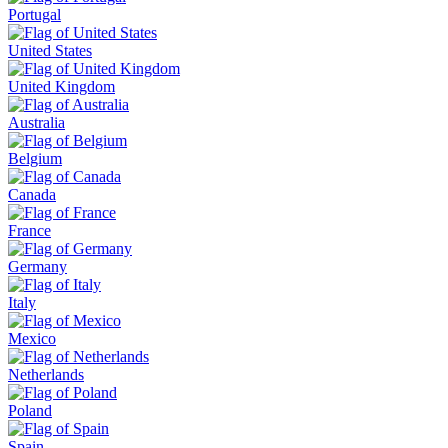
Portugal
United States
United Kingdom
Australia
Belgium
Canada
France
Germany
Italy
Mexico
Netherlands
Poland
Spain