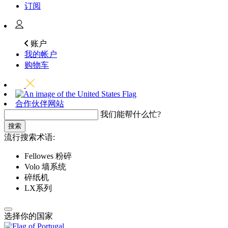
订阅
账户
我的帐户
购物车
合作伙伴网站
我们能帮什么忙?
搜索
流行搜索术语:
Fellowes 粉碎
Volo 墙系统
碎纸机
LX系列
选择你的国家