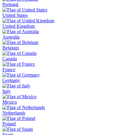
Portugal
United States
United Kingdom
Australia
Belgium
Canada
France
Germany
Italy
Mexico
Netherlands
Poland
Spain