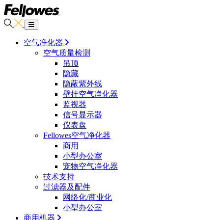
空气净化器
空气质量检测
吊顶
隐藏
隐蔽紫外线
壁挂空气净化器
监视器
信号显示器
仪表盘
Fellowes空气净化器
商用
小型办公室
宠物空气净化器
技术支持
过滤器及配件
网络化/商业化
小型办公室
商用机器