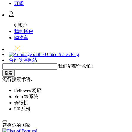
订阅
账户
我的帐户
购物车
合作伙伴网站
我们能帮什么忙?
搜索
流行搜索术语:
Fellowes 粉碎
Volo 墙系统
碎纸机
LX系列
选择你的国家