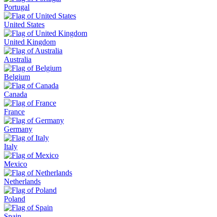
Portugal
United States
United Kingdom
Australia
Belgium
Canada
France
Germany
Italy
Mexico
Netherlands
Poland
Spain