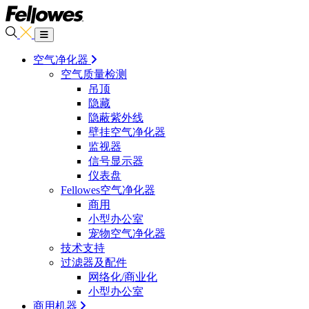
空气净化器
空气质量检测
吊顶
隐藏
隐蔽紫外线
壁挂空气净化器
监视器
信号显示器
仪表盘
Fellowes空气净化器
商用
小型办公室
宠物空气净化器
技术支持
过滤器及配件
网络化/商业化
小型办公室
商用机器