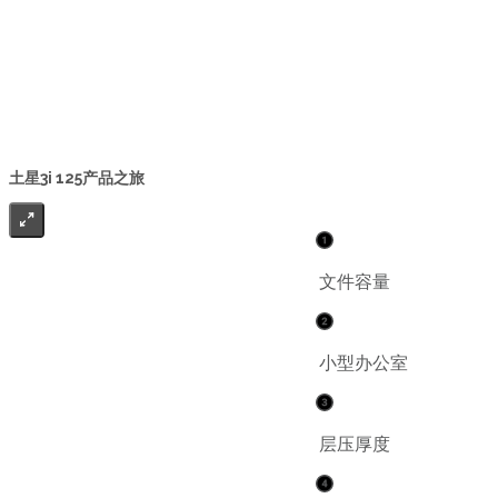
土星3i 125产品之旅
文件容量
小型办公室
层压厚度