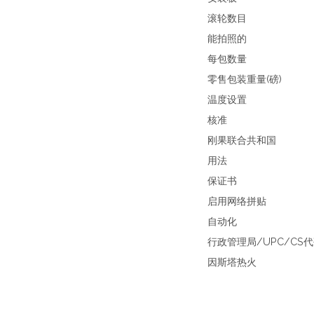
滚轮数目
能拍照的
每包数量
零售包装重量(磅)
温度设置
核准
刚果联合共和国
用法
保证书
启用网络拼贴
自动化
行政管理局/UPC/CS
因斯塔热火