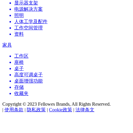
显示器支架
电源解决方案
照明
人体工学及配件
工作空间管理
资料
家具
工作区
座椅
桌子
高度可调桌子
桌面增强功能
存储
收藏夹
Copyright © 2023 Fellowes Brands, All Rights Reserved.
|
使用条款
|
隐私政策
|
Cookie政策
|
法律条文