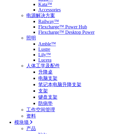
Kata™
Accessories
电源解决方案
Railway™
Flexcharge™ Power Hub
Flexcharge™ Desktop Power
照明
Amble™
Lustre
Lily™
Lucera
人体工学及配件
升降桌
电脑支架
笔记本电脑升降支架
支架
键盘支架
防病垫
工作空间管理
资料
模块墙
产品