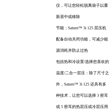
仪，可让您轻松脱离袋子以重
新居中或移除
节能：Saturn™ 3i 125 层压机
配备自动关闭功能，可减少能
源消耗并防止过热
包括热和冷设置/选择您喜欢的
温度/二合一层压：除了尺寸之
外，Saturn™ 3i 125 还具有多
种技术，让您可以选择 3 密耳
或 5 密耳的热层压或冷层压用