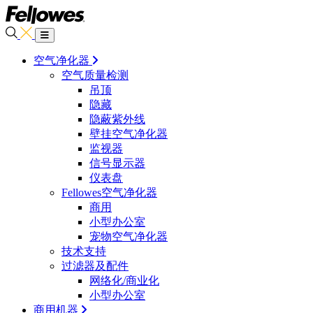
空气净化器
空气质量检测
吊顶
隐藏
隐蔽紫外线
壁挂空气净化器
监视器
信号显示器
仪表盘
Fellowes空气净化器
商用
小型办公室
宠物空气净化器
技术支持
过滤器及配件
网络化/商业化
小型办公室
商用机器