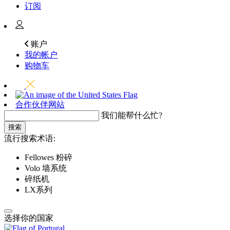
订阅
账户
我的帐户
购物车
合作伙伴网站
我们能帮什么忙?
搜索
流行搜索术语:
Fellowes 粉碎
Volo 墙系统
碎纸机
LX系列
选择你的国家