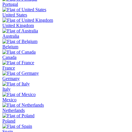
Portugal
United States
United Kingdom
Australia
Belgium
Canada
France
Germany
Italy
Mexico
Netherlands
Poland
Spain