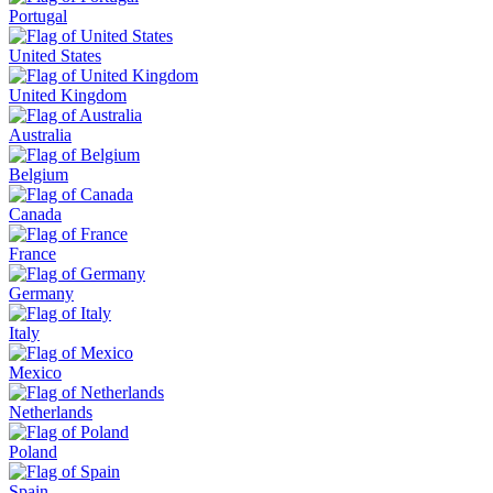
Portugal
United States
United Kingdom
Australia
Belgium
Canada
France
Germany
Italy
Mexico
Netherlands
Poland
Spain