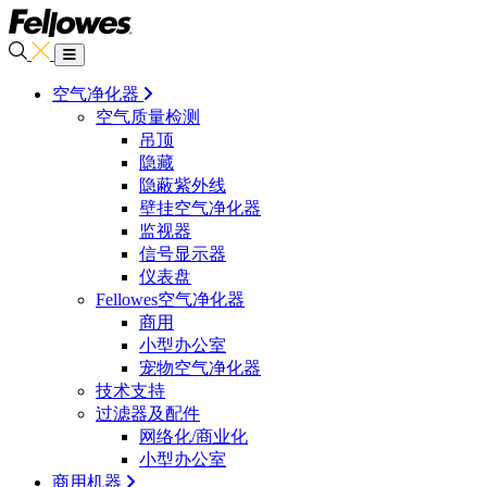
空气净化器
空气质量检测
吊顶
隐藏
隐蔽紫外线
壁挂空气净化器
监视器
信号显示器
仪表盘
Fellowes空气净化器
商用
小型办公室
宠物空气净化器
技术支持
过滤器及配件
网络化/商业化
小型办公室
商用机器