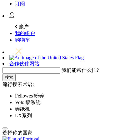
订阅
账户
我的帐户
购物车
合作伙伴网站
我们能帮什么忙?
搜索
流行搜索术语:
Fellowes 粉碎
Volo 墙系统
碎纸机
LX系列
选择你的国家