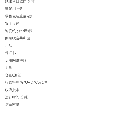
纸张入口宽度(英寸)
建议用户数
零售包装重量(磅)
安全设施
速度(每分钟厘米)
刚果联合共和国
用法
保证书
启用网络拼贴
力量
容量(加仑)
行政管理局/UPC/CS代码
政府批准
运行时间(分钟)
床单容量