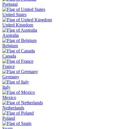
Portugal
United States
United Kingdom
Australia
Belgium
Canada
France
Germany
Italy
Mexico
Netherlands
Poland
Spain