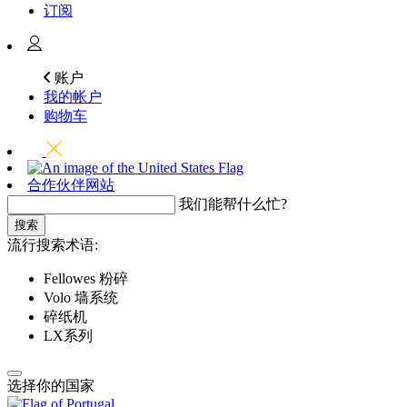
订阅
账户
我的帐户
购物车
合作伙伴网站
我们能帮什么忙?
搜索
流行搜索术语:
Fellowes 粉碎
Volo 墙系统
碎纸机
LX系列
选择你的国家