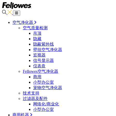
空气净化器
空气质量检测
吊顶
隐藏
隐蔽紫外线
壁挂空气净化器
监视器
信号显示器
仪表盘
Fellowes空气净化器
商用
小型办公室
宠物空气净化器
技术支持
过滤器及配件
网络化/商业化
小型办公室
商用机器