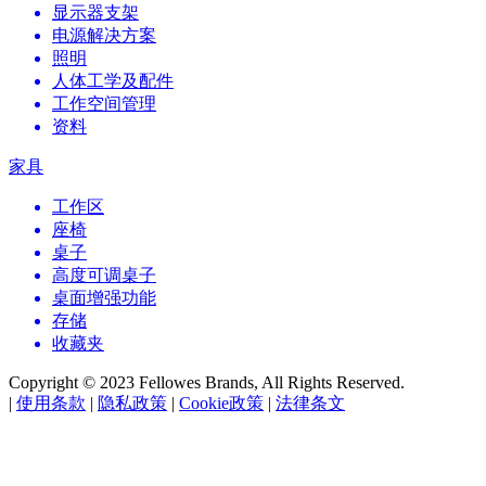
显示器支架
电源解决方案
照明
人体工学及配件
工作空间管理
资料
家具
工作区
座椅
桌子
高度可调桌子
桌面增强功能
存储
收藏夹
Copyright © 2023 Fellowes Brands, All Rights Reserved.
|
使用条款
|
隐私政策
|
Cookie政策
|
法律条文