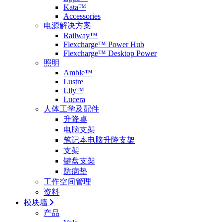
Kata™
Accessories
电源解决方案
Railway™
Flexcharge™ Power Hub
Flexcharge™ Desktop Power
照明
Amble™
Lustre
Lily™
Lucera
人体工学及配件
升降桌
电脑支架
笔记本电脑升降支架
支架
键盘支架
防病垫
工作空间管理
资料
模块墙
产品