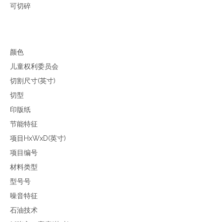
可切碎
颜色
儿童权利委员会
切割尺寸(英寸)
切型
印版纸
节能特征
项目HxWxD(英寸)
项目编号
材料类型
型号号
噪音特征
石油技术