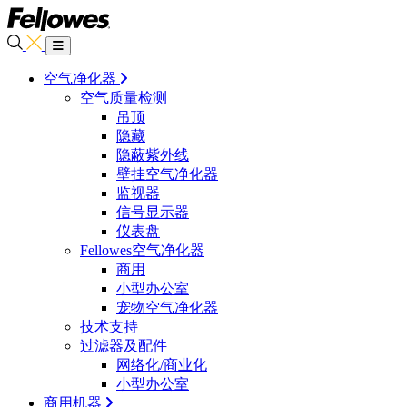
空气净化器
空气质量检测
吊顶
隐藏
隐蔽紫外线
壁挂空气净化器
监视器
信号显示器
仪表盘
Fellowes空气净化器
商用
小型办公室
宠物空气净化器
技术支持
过滤器及配件
网络化/商业化
小型办公室
商用机器