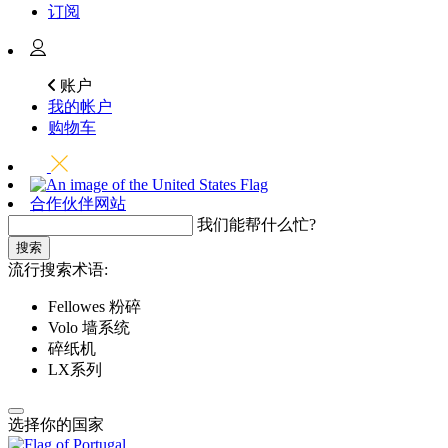
订阅
账户
我的帐户
购物车
合作伙伴网站
我们能帮什么忙?
搜索
流行搜索术语:
Fellowes 粉碎
Volo 墙系统
碎纸机
LX系列
选择你的国家