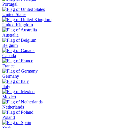
Portugal
United States
United Kingdom
Australia
Belgium
Canada
France
Germany
Italy
Mexico
Netherlands
Poland
Spain