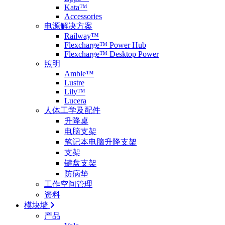
Kata™
Accessories
电源解决方案
Railway™
Flexcharge™ Power Hub
Flexcharge™ Desktop Power
照明
Amble™
Lustre
Lily™
Lucera
人体工学及配件
升降桌
电脑支架
笔记本电脑升降支架
支架
键盘支架
防病垫
工作空间管理
资料
模块墙
产品