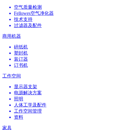
空气质量检测
Fellowes空气净化器
技术支持
过滤器及配件
商用机器
碎纸机
塑封机
装订器
订书机
工作空间
显示器支架
电源解决方案
照明
人体工学及配件
工作空间管理
资料
家具