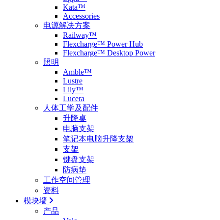
Kata™
Accessories
电源解决方案
Railway™
Flexcharge™ Power Hub
Flexcharge™ Desktop Power
照明
Amble™
Lustre
Lily™
Lucera
人体工学及配件
升降桌
电脑支架
笔记本电脑升降支架
支架
键盘支架
防病垫
工作空间管理
资料
模块墙
产品