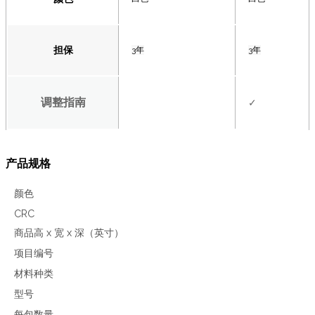
担保
3年
3年
调整指南
✓
产品规格
颜色
CRC
商品高 x 宽 x 深（英寸）
项目编号
材料种类
型号
每包数量