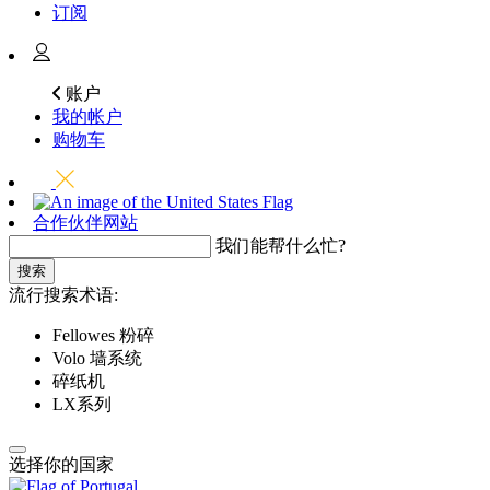
订阅
账户
我的帐户
购物车
合作伙伴网站
我们能帮什么忙?
搜索
流行搜索术语:
Fellowes 粉碎
Volo 墙系统
碎纸机
LX系列
选择你的国家