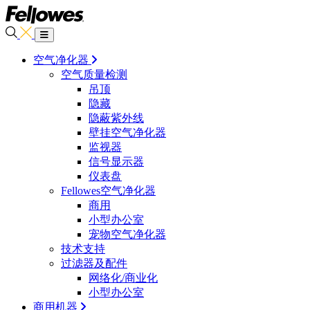
空气净化器
空气质量检测
吊顶
隐藏
隐蔽紫外线
壁挂空气净化器
监视器
信号显示器
仪表盘
Fellowes空气净化器
商用
小型办公室
宠物空气净化器
技术支持
过滤器及配件
网络化/商业化
小型办公室
商用机器