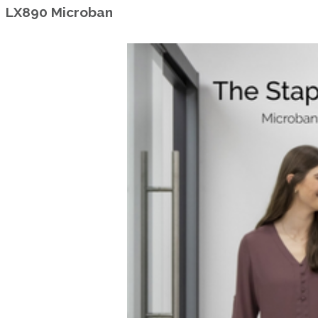
LX890 Microban