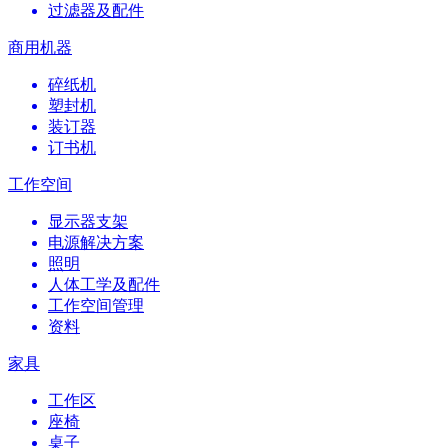
过滤器及配件
商用机器
碎纸机
塑封机
装订器
订书机
工作空间
显示器支架
电源解决方案
照明
人体工学及配件
工作空间管理
资料
家具
工作区
座椅
桌子