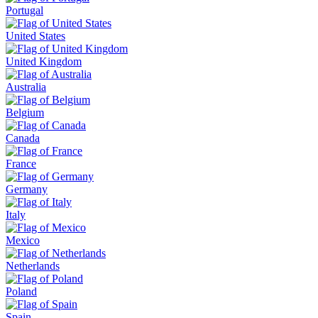
Portugal
United States
United Kingdom
Australia
Belgium
Canada
France
Germany
Italy
Mexico
Netherlands
Poland
Spain